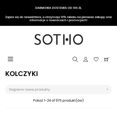
DARMOWA DOSTAWA OD 199 ZŁ
Zapisz się do newslettera, a otrzymasz 10% rabatu na pierwsze zakupy oraz
informacje o nowościach i promocjach!
Przełącz nawigację
☰
KOLCZYKI

Najpierw nowe produkty
Pokaż 1-24 of 975 produkt(ów)