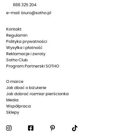
666 325 204
e-mail: biuro@sotho.pl
Kontakt
Regulamin
Polityka prywatności
Wysyłka i płatność
Reklamacje i zwroty
Sotho Club
Program Partnerski SOTHO
O marce
Jak dbać o biżuterie
Jak dobrać rozmiar pierścionka
Media
Współpraca
Sklepy