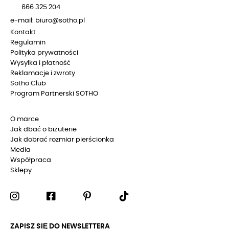
666 325 204
e-mail: biuro@sotho.pl
Kontakt
Regulamin
Polityka prywatności
Wysyłka i płatność
Reklamacje i zwroty
Sotho Club
Program Partnerski SOTHO
O marce
Jak dbać o biżuterie
Jak dobrać rozmiar pierścionka
Media
Współpraca
Sklepy
ZAPISZ SIĘ DO NEWSLETTERA