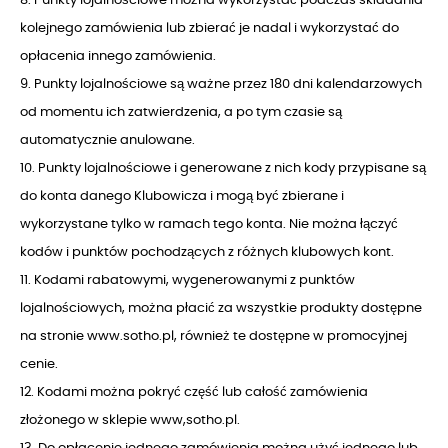
kolejnego zamówienia lub zbierać je nadal i wykorzystać do
opłacenia innego zamówienia.
9. Punkty lojalnościowe są ważne przez 180 dni kalendarzowych
od momentu ich zatwierdzenia, a po tym czasie są
automatycznie anulowane.
10. Punkty lojalnościowe i generowane z nich kody przypisane są
do konta danego Klubowicza i mogą być zbierane i
wykorzystane tylko w ramach tego konta. Nie można łączyć
kodów i punktów pochodzących z różnych klubowych kont.
11. Kodami rabatowymi, wygenerowanymi z punktów
lojalnościowych, można płacić za wszystkie produkty dostępne
na stronie www.sotho.pl, również te dostępne w promocyjnej
cenie.
12. Kodami można pokryć część lub całość zamówienia
złożonego w sklepie www,sotho.pl.
13. Do opłacenie jednego zamówienia można użyć jednego lub