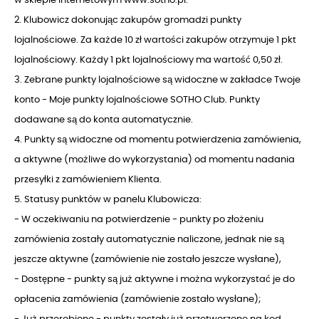
2. Klubowicz dokonując zakupów gromadzi punkty
lojalnościowe. Za każde 10 zł wartości zakupów otrzymuje 1 pkt
lojalnościowy. Każdy 1 pkt lojalnościowy ma wartość 0,50 zł.
3. Zebrane punkty lojalnościowe są widoczne w zakładce Twoje
konto - Moje punkty lojalnościowe SOTHO Club. Punkty
dodawane są do konta automatycznie.
4. Punkty są widoczne od momentu potwierdzenia zamówienia,
a aktywne (możliwe do wykorzystania) od momentu nadania
przesyłki z zamówieniem Klienta.
5. Statusy punktów w panelu Klubowicza:
- W oczekiwaniu na potwierdzenie - punkty po złożeniu
zamówienia zostały automatycznie naliczone, jednak nie są
jeszcze aktywne (zamówienie nie zostało jeszcze wysłane),
- Dostępne - punkty są już aktywne i można wykorzystać je do
opłacenia zamówienia (zamówienie zostało wysłane);
- Już przerobione - punkty zostały już przetworzone na kod