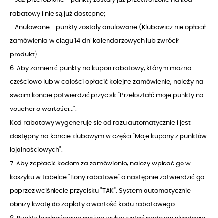
rabatowy i nie są już dostępne;
- Anulowane - punkty zostały anulowane (Klubowicz nie opłacił
zamówienia w ciągu 14 dni kalendarzowych lub zwrócił
produkt).
6. Aby zamienić punkty na kupon rabatowy, którym można
częściowo lub w całości opłacić kolejne zamówienie, należy na
swoim koncie potwierdzić przycisk "Przekształć moje punkty na
voucher o wartości...".
Kod rabatowy wygeneruje się od razu automatycznie i jest
dostępny na koncie klubowym w części "Moje kupony z punktów
lojalnościowych".
7. Aby zapłacić kodem za zamówienie, należy wpisać go w
koszyku w tabelce "Bony rabatowe" a następnie zatwierdzić go
poprzez wciśnięcie przycisku "TAK". System automatycznie
obniży kwotę do zapłaty o wartość kodu rabatowego.
8. Punkty lojalnościowe można wykorzystać podczas składania