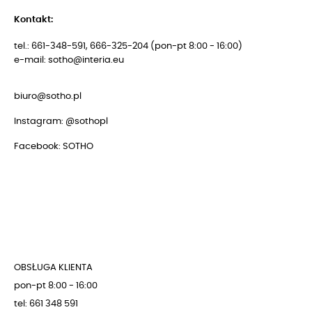
Kontakt:
tel.: 661-348-591, 666-325-204 (pon-pt 8:00 - 16:00)
e-mail: sotho@interia.eu
biuro@sotho.pl
Instagram:
@sothopl
Facebook:
SOTHO
OBSŁUGA KLIENTA
pon-pt 8:00 - 16:00
tel: 661 348 591