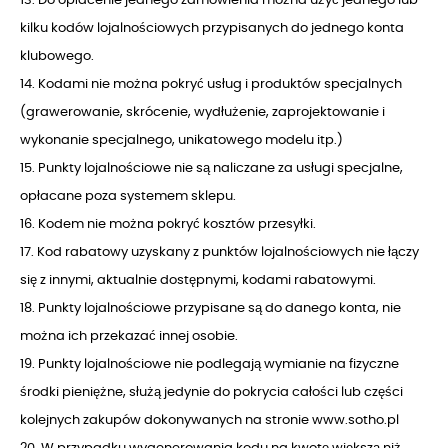
kilku kodów lojalnościowych przypisanych do jednego konta
klubowego.
14. Kodami nie można pokryć usług i produktów specjalnych
(grawerowanie, skrócenie, wydłużenie, zaprojektowanie i
wykonanie specjalnego, unikatowego modelu itp.)
15. Punkty lojalnościowe nie są naliczane za usługi specjalne,
opłacane poza systemem sklepu.
16. Kodem nie można pokryć kosztów przesyłki.
17. Kod rabatowy uzyskany z punktów lojalnościowych nie łączy
się z innymi, aktualnie dostępnymi, kodami rabatowymi.
18. Punkty lojalnościowe przypisane są do danego konta, nie
można ich przekazać innej osobie.
19. Punkty lojalnościowe nie podlegają wymianie na fizyczne
środki pieniężne, służą jedynie do pokrycia całości lub części
kolejnych zakupów dokonywanych na stronie www.sotho.pl
20. W przypadku wygenerowania kodu na kwotę większą niż