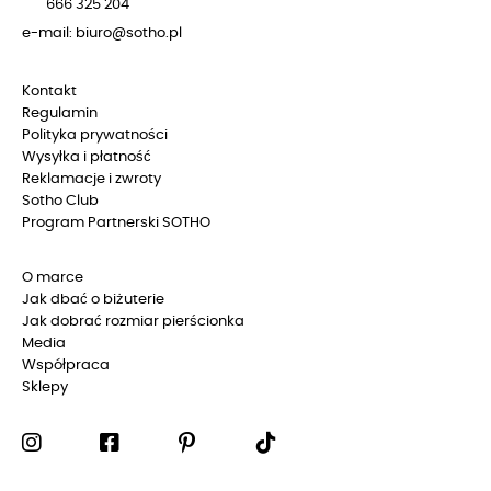
666 325 204
e-mail: biuro@sotho.pl
Kontakt
Regulamin
Polityka prywatności
Wysyłka i płatność
Reklamacje i zwroty
Sotho Club
Program Partnerski SOTHO
O marce
Jak dbać o biżuterie
Jak dobrać rozmiar pierścionka
Media
Współpraca
Sklepy