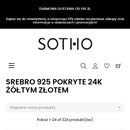
DARMOWA DOSTAWA OD 199 ZŁ
Zapisz się do newslettera, a otrzymasz 10% rabatu na pierwsze zakupy oraz
informacje o nowościach i promocjach!
Przełącz nawigację
☰
SREBRO 925 POKRYTE 24K
ŻÓŁTYM ZŁOTEM

Najpierw nowe produkty
Pokaż 1-24 of 324 produkt(ów)