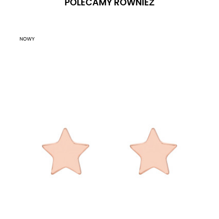
POLECAMY RÓWNIEŻ
NOWY