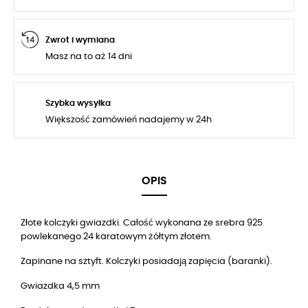
Zwrot i wymiana
Masz na to aż 14 dni
Szybka wysyłka
Większość zamówień nadajemy w 24h
OPIS
Złote kolczyki gwiazdki. Całość wykonana ze srebra 925
powlekanego 24 karatowym żółtym złotem.
Zapinane na sztyft. Kolczyki posiadają zapięcia (baranki).
Gwiazdka 4,5 mm