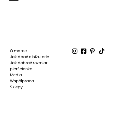
O marce
Jak dbać o biżuterie
Jak dobrać rozmiar
pierścionka
Media
Współpraca
Sklepy