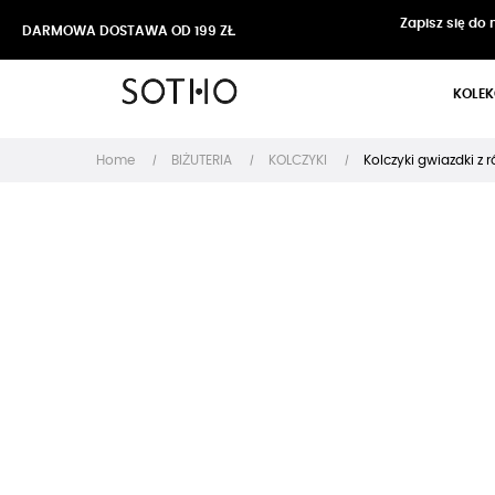
Zapisz się do
DARMOWA DOSTAWA OD 199 ZŁ
KOLEK
Home
BIŻUTERIA
KOLCZYKI
Kolczyki gwiazdki z 