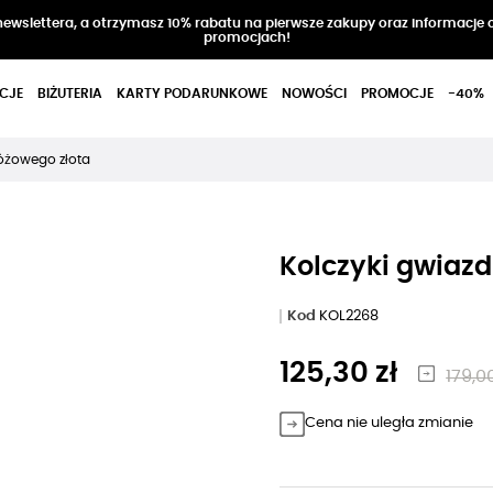
 newslettera, a otrzymasz 10% rabatu na pierwsze zakupy oraz informacje 
promocjach!
CJE
BIŻUTERIA
KARTY PODARUNKOWE
NOWOŚCI
PROMOCJE
-40%
różowego złota
Kolczyki gwiazd
Kod
KOL2268
125,30 zł
179,00
Cena nie uległa zmianie