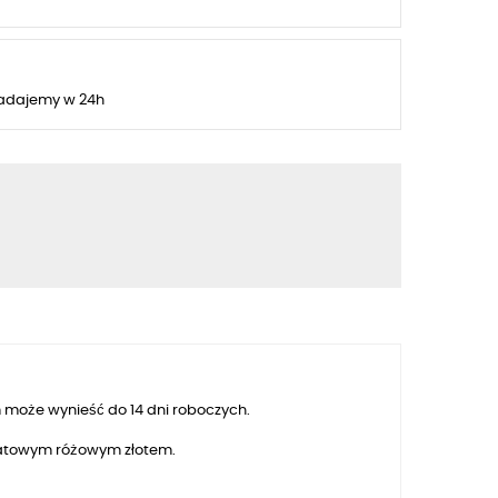
adajemy w 24h
 może wynieść do 14 dni roboczych.
aratowym różowym złotem.