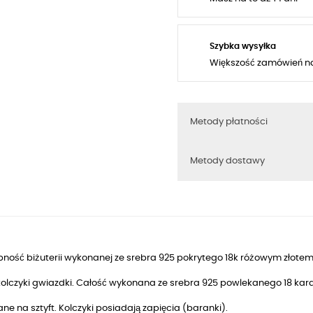
Szybka wysyłka
Większość zamówień n
Metody płatności
Metody dostawy
ność biżuterii wykonanej ze srebra 925 pokrytego 18k różowym złotem
 kolczyki gwiazdki. Całość wykonana ze srebra 925 powlekanego 18 k
ne na sztyft. Kolczyki posiadają zapięcia (baranki).