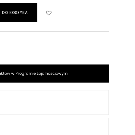
 DO KOSZYKA
któw w Programie Lojalnościowym