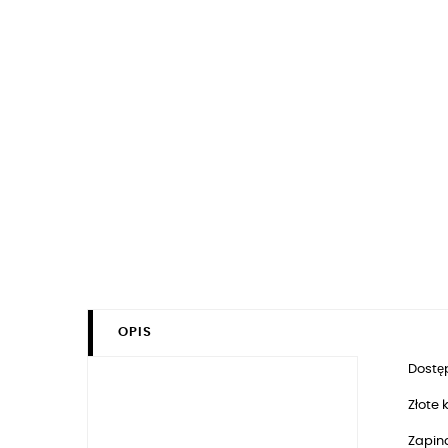
OPIS
Dostęp
Złote
Zapina