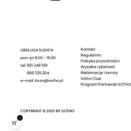
Kontakt
OBSŁUGA KLIENTA
Regulamin
pon-pt 8:00 - 16:00
Polityka prywatności
tel: 661 348 591
Wysyłka i płatność
Reklamacje i zwroty
666 325 204
Sotho Club
e-mail: biuro@sotho.pl
Program Partnerski SOTHO
COPYRIGHT © 2021 BY SOTHO