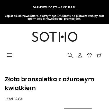
DARMOWA DOSTAWA OD 199 ZŁ
Zapisz się do newslettera, a otrzymasz 10% rabatu na pierwsze zakupy oraz
informacje o nowościach i promocjach!
Przełącz nawigację
☰
Złota bransoletka z ażurowym
kwiatkiem
Kod
B2183