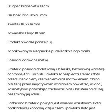
Długość bransoletki 18 cm
Grubość łańcuszka 1 mm
Kwiatek 16,5 x 14 mm
Zawieszka z logo 10 mm
Produkt o wadze poniżej 5 g.
Zapakowany w eleganckie pudełeczko z logo marki.
Posiada logowaną metkę.
Biżuteria posiada dodatkową jubilerską, bezbarwną warstwę
ochronną Anti-Tarnish. Powłoka zabezpiecza srebro i złoto
przed utlenianiem, czernieniem oraz matowieniem. Chroni
biżuterię przed negatywnym działaniem powietrza, wilgoci,
kosmetyków, pozwalając zachować blask biżuterii na dłużej,
bez zmiany jej koloru.
Pozłacana biżuteria pokryta jest dwiema warstwami złota:
podkładową i końcową, dzięki czemu powłoka złota jest