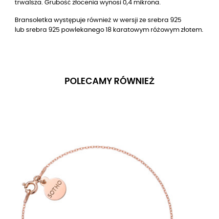
trwalsza. Grubość złocenia wynosi 0,4 mikrona.
Bransoletka występuje również w wersji ze srebra 925
lub
srebra 925
powlekanego
18
karatowym różowym złotem.
POLECAMY RÓWNIEŻ