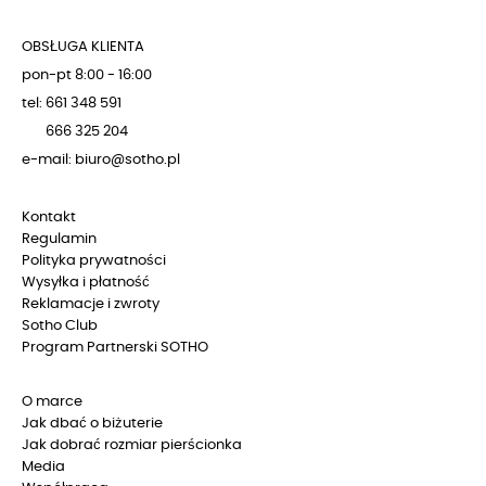
OBSŁUGA KLIENTA
pon-pt 8:00 - 16:00
tel: 661 348 591
666 325 204
e-mail: biuro@sotho.pl
Kontakt
Regulamin
Polityka prywatności
Wysyłka i płatność
Reklamacje i zwroty
Sotho Club
Program Partnerski SOTHO
O marce
Jak dbać o biżuterie
Jak dobrać rozmiar pierścionka
Media