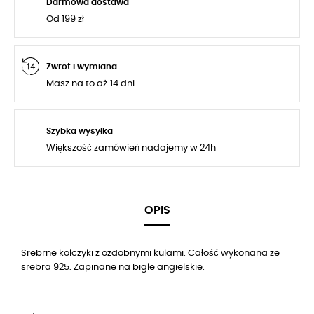
Darmowa dostawa
Od 199 zł
Zwrot i wymiana
Masz na to aż 14 dni
Szybka wysyłka
Większość zamówień nadajemy w 24h
OPIS
Srebrne kolczyki z ozdobnymi kulami
.
Całość wykonana ze
srebra 925. Zapinane na bigle angielskie.