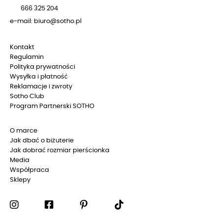
666 325 204
e-mail: biuro@sotho.pl
Kontakt
Regulamin
Polityka prywatności
Wysyłka i płatność
Reklamacje i zwroty
Sotho Club
Program Partnerski SOTHO
O marce
Jak dbać o biżuterie
Jak dobrać rozmiar pierścionka
Media
Współpraca
Sklepy