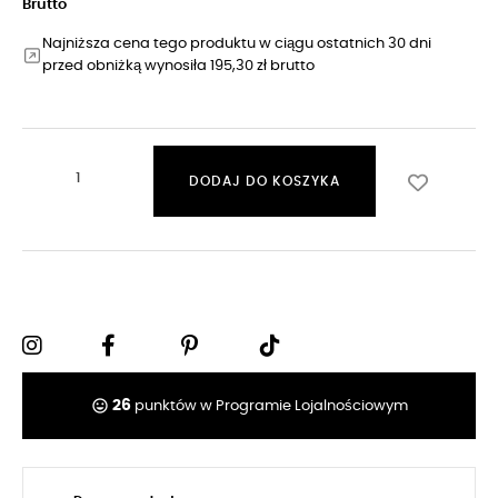
Brutto
Najniższa cena tego produktu w ciągu ostatnich 30 dni
przed obniżką wynosiła 195,30 zł brutto
DODAJ DO KOSZYKA
tag_faces
26
punktów w Programie Lojalnościowym