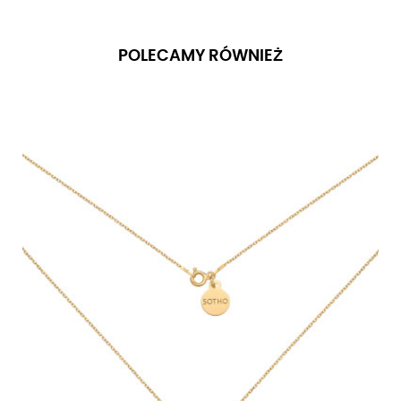
POLECAMY RÓWNIEŻ