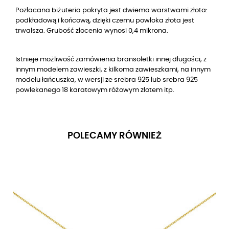
Pozłacana biżuteria pokryta jest dwiema warstwami złota:
podkładową i końcową, dzięki czemu powłoka złota jest
trwalsza. Grubość złocenia wynosi 0,4 mikrona.
Istnieje możliwość zamówienia bransoletki innej długości, z
innym modelem zawieszki, z kilkoma zawieszkami, na innym
modelu łańcuszka, w wersji ze srebra 925 lub srebra 925
powlekanego 18 karatowym różowym złotem itp.
POLECAMY RÓWNIEŻ