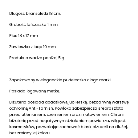
Długość bransoletki 18 cm.
Grubość łańcuszka 1 mm.
Pies 18 x 17 mm.
Zawieszka z logo 10 mm.
Produkt o wadze poniżej 5 g.
Zapakowany w eleganckie pudełeczko z logo marki.
Posiada logowaną metkę.
Biżuteria posiada dodatkową jubilerską, bezbarwną warstwę
ochronną Anti-Tarnish. Powłoka zabezpiecza srebro i złoto
przed utlenianiem, czernieniem oraz matowieniem. Chroni
biżuterię przed negatywnym działaniem powietrza, wilgoci,
kosmetyków, pozwalając zachować blask biżuterii na dłużej,
bez zmiany jej koloru.