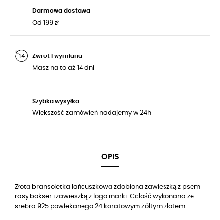
Darmowa dostawa
Od 199 zł
Zwrot i wymiana
Masz na to aż 14 dni
Szybka wysyłka
Większość zamówień nadajemy w 24h
OPIS
Złota bransoletka łańcuszkowa zdobiona zawieszką z psem
rasy bokser i zawieszką z logo marki. Całość wykonana ze
srebra 925 powlekanego 24 karatowym żółtym złotem.