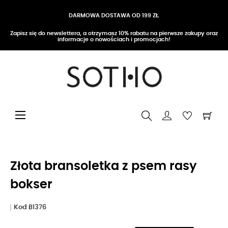
DARMOWA DOSTAWA OD 199 ZŁ
Zapisz się do newslettera, a otrzymasz 10% rabatu na pierwsze zakupy oraz
informacje o nowościach i promocjach!
Przełącz nawigację
☰
Złota bransoletka z psem rasy
bokser
Kod
B1376