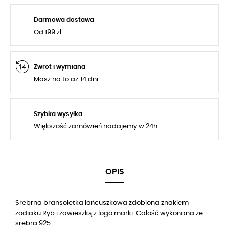
Darmowa dostawa
Od 199 zł
Zwrot i wymiana
Masz na to aż 14 dni
Szybka wysyłka
Większość zamówień nadajemy w 24h
OPIS
Srebrna bransoletka łańcuszkowa zdobiona znakiem
zodiaku Ryb i zawieszką z logo marki. Całość wykonana ze
srebra 925.