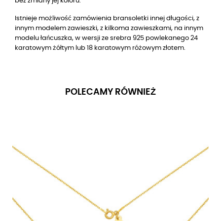
bez zmiany jej koloru.
Istnieje możliwość zamówienia bransoletki innej długości, z
innym modelem zawieszki, z kilkoma zawieszkami, na innym
modelu łańcuszka, w wersji
ze srebra 925 powlekanego 24
karatowym żółtym lub 18 karatowym różowym złotem
.
POLECAMY RÓWNIEŻ