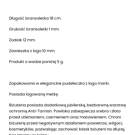
Długość bransoletka 18 cm.
Grubość bransoletki 1 mm.
Zodiak 12 mm.
Zawieszka z logo 10 mm.
Produkt o wadze poniżej 5 g.
Zapakowana w eleganckie pudełeczko z logo marki.
Posiada logowaną metkę.
Biżuteria posiada dodatkową jubilerską, bezbarwną warstwę
ochronną Anti-Tarnish. Powłoka zabezpiecza srebro i złoto
przed utlenianiem, czernieniem oraz matowieniem. Chroni
biżuterię przed negatywnym działaniem powietrza, wilgoci,
kosmetyków, pozwalając zachować blask biżuterii na dłużej,