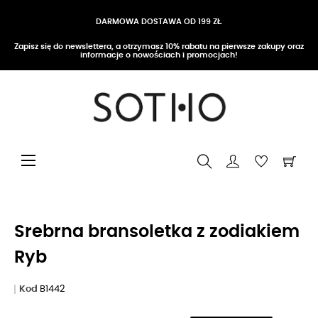
DARMOWA DOSTAWA OD 199 ZŁ
Zapisz się do newslettera, a otrzymasz 10% rabatu na pierwsze zakupy oraz
informacje o nowościach i promocjach!
Przełącz nawigację
☰
Srebrna bransoletka z zodiakiem
Ryb
Kod
B1442