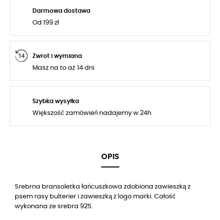
Darmowa dostawa
Od 199 zł
Zwrot i wymiana
Masz na to aż 14 dni
Szybka wysyłka
Większość zamówień nadajemy w 24h
OPIS
Srebrna bransoletka łańcuszkowa zdobiona zawieszką z
psem rasy bulterier i zawieszką z logo marki. Całość
wykonana ze srebra 925.