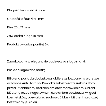
Długość bransoletki 18 cm.
Grubość łańcuszka 1 mm.
Pies 20 x 17 mm.
Zawieszka z logo 10 mm.
Produkt o wadze poniżej 5 g.
Zapakowany w eleganckie pudełeczko z logo marki.
Posiada logowaną metkę.
Biżuteria posiada dodatkową jubilerską, bezbarwną warstwę
ochronną Anti-Tarnish. Powłoka zabezpiecza srebro i złoto
przed utlenianiem, czernieniem oraz matowieniem. Chroni
biżuterię przed negatywnym działaniem powietrza, wilgoci,
kosmetyków, pozwalając zachować blask biżuterii na dłużej,
bez zmiany jej koloru.