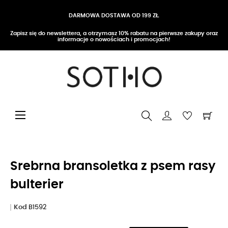
DARMOWA DOSTAWA OD 199 ZŁ
Zapisz się do newslettera, a otrzymasz 10% rabatu na pierwsze zakupy oraz
informacje o nowościach i promocjach!
Przełącz nawigację
☰
Srebrna bransoletka z psem rasy
bulterier
Kod
B1592