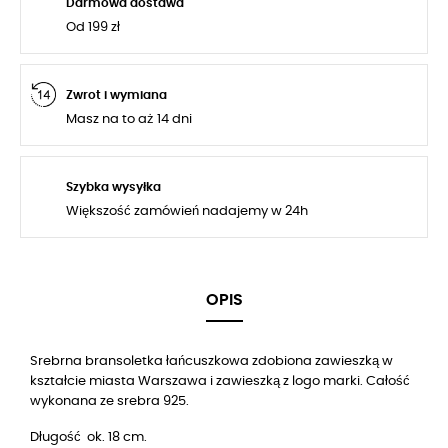
Darmowa dostawa
Od 199 zł
Zwrot i wymiana
Masz na to aż 14 dni
Szybka wysyłka
Większość zamówień nadajemy w 24h
OPIS
Srebrna bransoletka łańcuszkowa zdobiona
zawieszką w
kształcie miasta Warszawa
i zawieszką z logo marki. Całość
wykonana ze srebra 925.
Długość ok. 18 cm.