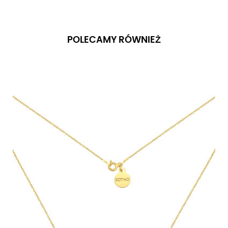
POLECAMY RÓWNIEŻ