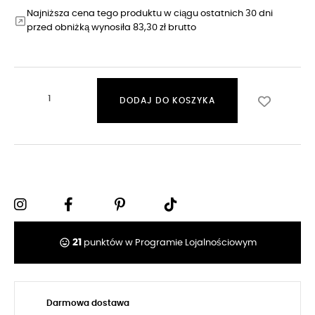
Najniższa cena tego produktu w ciągu ostatnich 30 dni
przed obniżką wynosiła 83,30 zł brutto
DODAJ DO KOSZYKA
tag_faces
21
punktów w Programie Lojalnościowym
Darmowa dostawa