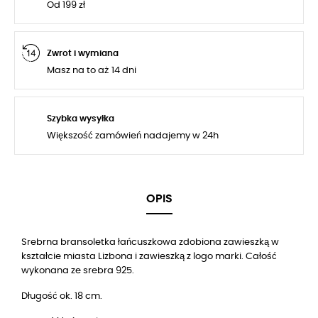
Od 199 zł
Zwrot i wymiana
Masz na to aż 14 dni
Szybka wysyłka
Większość zamówień nadajemy w 24h
OPIS
Srebrna bransoletka łańcuszkowa zdobiona
zawieszką w
kształcie miasta Lizbona
i zawieszką z logo marki. Całość
wykonana ze srebra 925.
Długość ok. 18 cm.