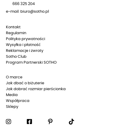
666 325 204
e-mail: biuro@sotho.pl
Kontakt
Regulamin
Polityka prywatności
Wysyłka i płatność
Reklamacje i zwroty
Sotho Club
Program Partnerski SOTHO
O marce
Jak dbać o biżuterie
Jak dobrać rozmiar pierścionka
Media
Współpraca
Sklepy