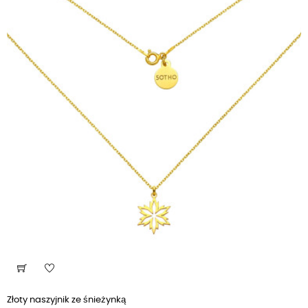
Złoty naszyjnik ze śnieżynką