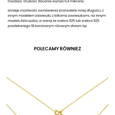
trwalsza. Grubość złocenia wynosi 0,4 mikrona.
Istnieje możliwość zamówienia bransoletki innej długości, z
innym modelem zawieszki, z kilkoma zawieszkami, na innym
modelu łańcuszka, w wersji ze srebra 925 lub srebra 925
powlekanego
18
karatowym różowym złotem itp.
POLECAMY RÓWNIEŻ