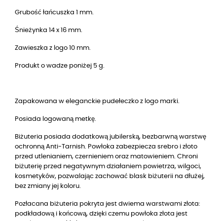
Grubość łańcuszka 1 mm.
Śnieżynka
14 x 16 mm.
Zawieszka z logo 10 mm.
Produkt o wadze poniżej 5 g.
Zapakowana w eleganckie pudełeczko z logo marki.
Posiada logowaną metkę.
Biżuteria posiada dodatkową jubilerską, bezbarwną warstwę
ochronną Anti-Tarnish. Powłoka zabezpiecza srebro i złoto
przed utlenianiem, czernieniem oraz matowieniem. Chroni
biżuterię przed negatywnym działaniem powietrza, wilgoci,
kosmetyków, pozwalając zachować blask biżuterii na dłużej,
bez zmiany jej koloru.
Pozłacana biżuteria pokryta jest dwiema warstwami złota:
podkładową i końcową, dzięki czemu powłoka złota jest