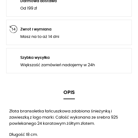
Darmowa dostawa
Od 199 zł
Zwrot i wymiana
Masz na to aż 14 dni
Szybka wysyłka
Większość zamówień nadajemy w 24h
OPIS
Złota bransoletka łańcuszkowa zdobiona śnieżynką i
zawieszką z logo marki. Całość wykonana ze srebra 925
powlekanego 24 karatowym żółtym złotem.
Długość 18 cm.