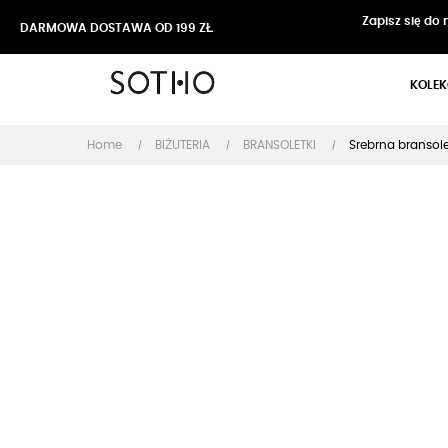
Zapisz się do
DARMOWA DOSTAWA OD 199 ZŁ
KOLEK
Home
BIŻUTERIA
BRANSOLETKI
Srebrna bransole