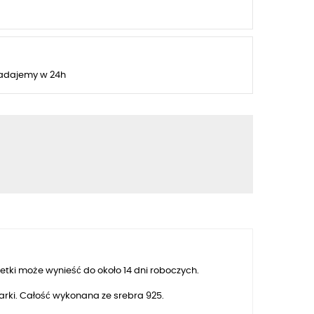
adajemy w 24h
ki może wynieść do około 14 dni roboczych.
arki. Całość wykonana ze srebra 925.