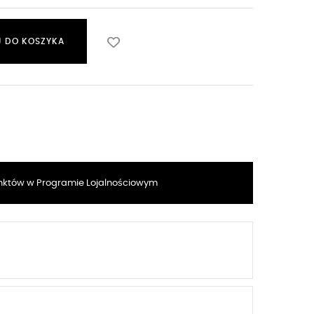
 DO KOSZYKA
któw w Programie Lojalnościowym