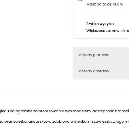
Masz na to aż 14 dni
Szybka wysyłka
Większość zamówień n
Metody płatności
Metody dostawy
ględu na ogromne zainteresowanie tym modelem, dostępność bransolet
na bransoletka łańcuszkowa zdobiona wisienkami i zawieszką z logo m