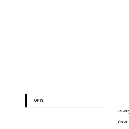
OPIS
Ze wz
Srebr