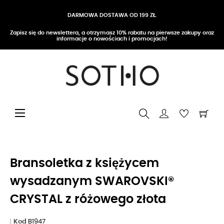
DARMOWA DOSTAWA OD 199 ZŁ
Zapisz się do newslettera, a otrzymasz 10% rabatu na pierwsze zakupy oraz
informacje o nowościach i promocjach!
Przełącz nawigację
☰
Bransoletka z księżycem
wysadzanym SWAROVSKI®
CRYSTAL z różowego złota
Kod
B1947