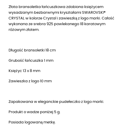
Złota bransoletka łańcuszkowa zdobiona księżycem
wysadzanym bezbarwnymi kryształami SWAROVSKI®
CRYSTAL w kolorze Crystal i zawieszką z logo marki. Całość
wykonana ze srebra 925 powlekanego 18 karatowym
różowym złotem.
Długość bransoletki 18 cm
Grubość łańcuszka 1 mm
Księżyc 13 x 8 mm
Zawieszka z logo 10 mm
Zapakowana w eleganckie pudełeczko z logo marki.
Produkt o wadze poniżej 5 g.
Posiada logowaną metkę.