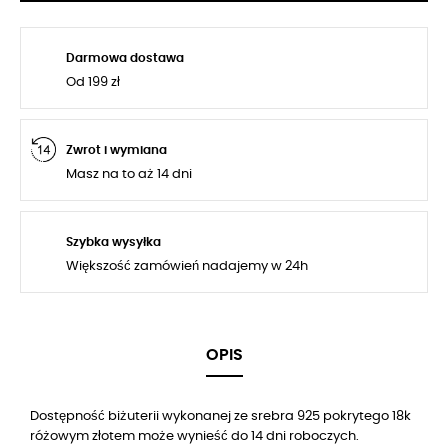
Darmowa dostawa
Od 199 zł
Zwrot i wymiana
Masz na to aż 14 dni
Szybka wysyłka
Większość zamówień nadajemy w 24h
OPIS
Dostępność biżuterii wykonanej ze srebra 925 pokrytego 18k
różowym złotem może wynieść do 14 dni roboczych.