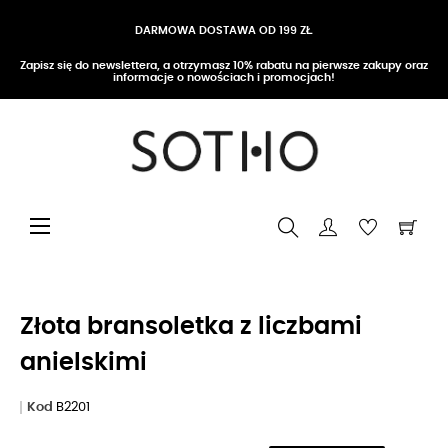
DARMOWA DOSTAWA OD 199 ZŁ
Zapisz się do newslettera, a otrzymasz 10% rabatu na pierwsze zakupy oraz
informacje o nowościach i promocjach!
Przełącz nawigację
☰
Złota bransoletka z liczbami
anielskimi
Kod
B2201