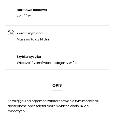
Darmowa dostawa
Od 199 zł
Zwrot i wymiana
Masz na to aż 14 dni
Szybka wysyłka
Większość zamówień nadajemy w 24h
OPIS
Ze względu na ogromne zainteresowanie tym modelem,
dostępność bransoletki może wynieść około
14
dni
roboczych.