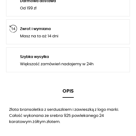
Darmowa dostawa
Od 199 zł
Zwrot i wymiana
Masz na to aż 14 dni
Szybka wysyłka
Większość zamówień nadajemy w 24h
OPIS
Złota bransoletka z serduszkiem i zawieszką z logo marki.
Całość wykonana ze srebra 925 powlekanego 24
karatowym żółtym złotem.