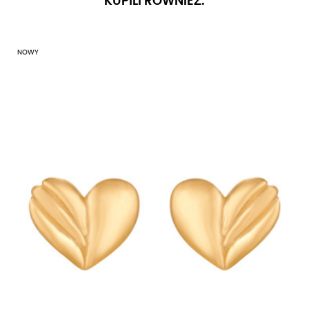
KUPILI RÓWNIEŻ:
NOWY