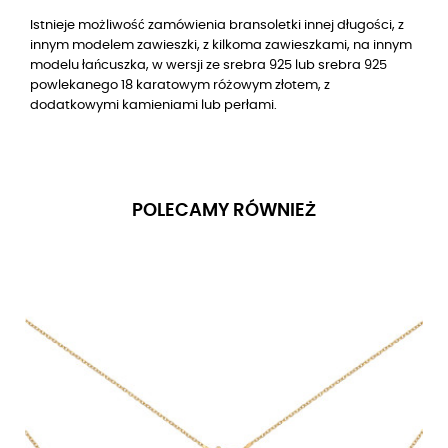
Istnieje możliwość zamówienia bransoletki innej długości, z
innym modelem zawieszki, z kilkoma zawieszkami, na innym
modelu łańcuszka, w wersji ze srebra 925 lub srebra 925
powlekanego 18 karatowym różowym złotem, z
dodatkowymi kamieniami lub perłami.
POLECAMY RÓWNIEŻ