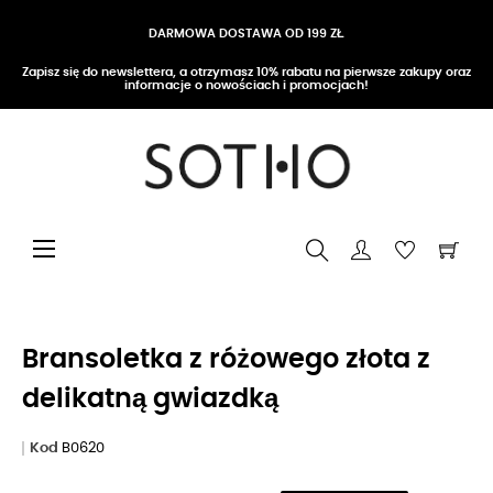
DARMOWA DOSTAWA OD 199 ZŁ
Zapisz się do newslettera, a otrzymasz 10% rabatu na pierwsze zakupy oraz
informacje o nowościach i promocjach!
Przełącz nawigację
☰
Bransoletka z różowego złota z
delikatną gwiazdką
Kod
B0620