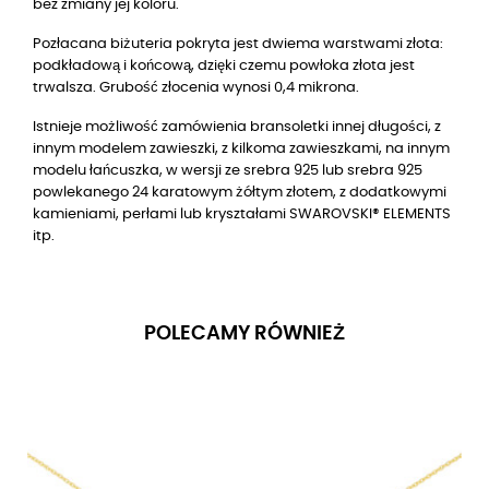
bez zmiany jej koloru.
Pozłacana biżuteria pokryta jest dwiema warstwami złota:
podkładową i końcową, dzięki czemu powłoka złota jest
trwalsza. Grubość złocenia wynosi 0,4 mikrona.
Istnieje możliwość zamówienia bransoletki innej długości, z
innym modelem zawieszki, z kilkoma zawieszkami, na innym
modelu łańcuszka, w wersji ze srebra 925 lub srebra 925
powlekanego 24 karatowym żółtym złotem, z dodatkowymi
kamieniami, perłami lub kryształami SWAROVSKI® ELEMENTS
itp.
POLECAMY RÓWNIEŻ