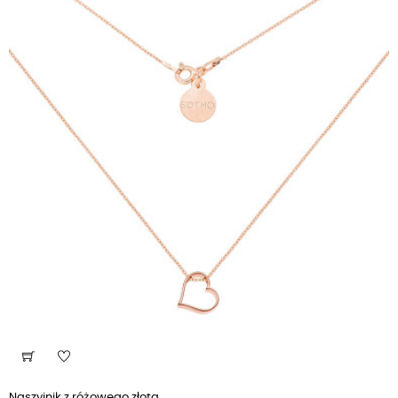
Naszyjnik z różowego złota...