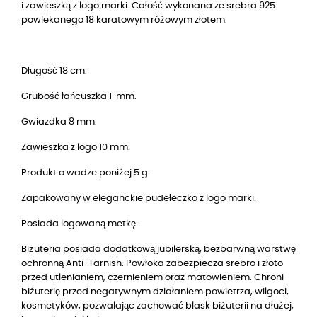
i zawieszką z logo marki. Całość wykonana ze srebra 925
powlekanego 18 karatowym różowym złotem.
Długość 18 cm.
Grubość łańcuszka 1 mm.
Gwiazdka 8 mm.
Zawieszka z logo 10 mm.
Produkt o wadze poniżej 5 g.
Zapakowany w eleganckie pudełeczko z logo marki.
Posiada logowaną metkę.
Biżuteria posiada dodatkową jubilerską, bezbarwną warstwę
ochronną Anti-Tarnish. Powłoka zabezpiecza srebro i złoto
przed utlenianiem, czernieniem oraz matowieniem. Chroni
biżuterię przed negatywnym działaniem powietrza, wilgoci,
kosmetyków, pozwalając zachować blask biżuterii na dłużej,