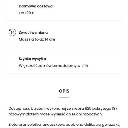
Darmowa dostawa
Od 199 zł
Zwrot i wymiana
Masz na to aż 14 dni
Szybka wysyłka
Większość zamówień nadajemy w 24h
OPIS
Dostępność biżuterii wykonanej ze srebra 925 pokrytego 18k
różowym złotem może wynieść do 14 dni roboczych.
Złota bransoletka łańcuszkowa zdobiona delikatną gwiazdką