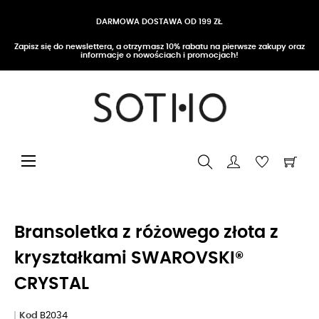
DARMOWA DOSTAWA OD 199 ZŁ
Zapisz się do newslettera, a otrzymasz 10% rabatu na pierwsze zakupy oraz
informacje o nowościach i promocjach!
Przełącz nawigację
☰
Bransoletka z różowego złota z
kryształkami SWAROVSKI®
CRYSTAL
Kod
B2034