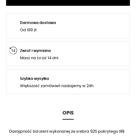
Darmowa dostawa
Od 199 zł
Zwrot i wymiana
Masz na to aż 14 dni
Szybka wysyłka
Większość zamówień nadajemy w 24h
OPIS
Dostępność biżuterii wykonanej ze srebra 925 pokrytego 18k