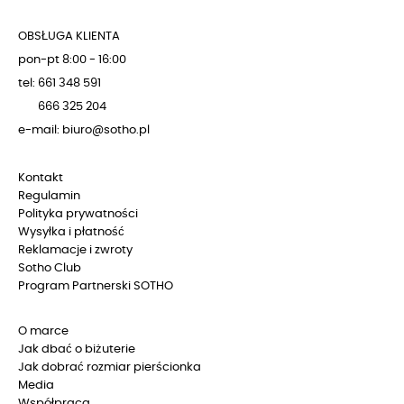
OBSŁUGA KLIENTA
pon-pt 8:00 - 16:00
tel: 661 348 591
666 325 204
e-mail: biuro@sotho.pl
Kontakt
Regulamin
Polityka prywatności
Wysyłka i płatność
Reklamacje i zwroty
Sotho Club
Program Partnerski SOTHO
O marce
Jak dbać o biżuterie
Jak dobrać rozmiar pierścionka
Media
Współpraca