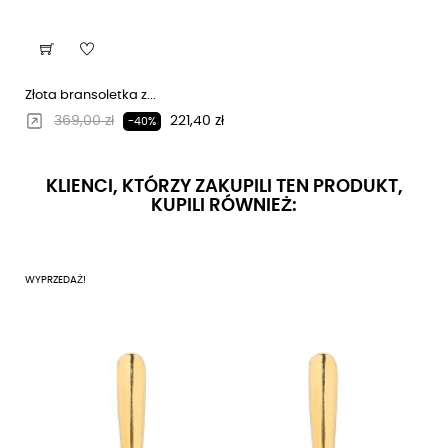
Złota bransoletka z...
Regularna cena
Cena
369,00 zł
221,40 zł
-40%
KLIENCI, KTÓRZY ZAKUPILI TEN PRODUKT,
KUPILI RÓWNIEŻ:
WYPRZEDAŻ!