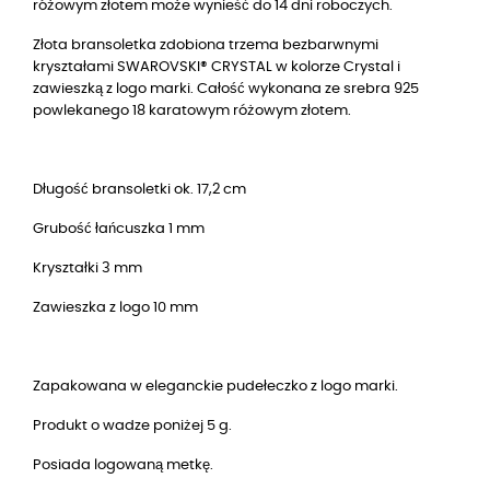
różowym złotem może wynieść do 14 dni roboczych.
Złota bransoletka zdobiona trzema bezbarwnymi
kryształami SWAROVSKI® CRYSTAL w kolorze Crystal i
zawieszką z logo marki. Całość wykonana ze srebra 925
powlekanego 18 karatowym różowym złotem.
Długość bransoletki ok. 17,2 cm
Grubość łańcuszka 1 mm
Kryształki 3 mm
Zawieszka z logo 10 mm
Zapakowana w eleganckie pudełeczko z logo marki.
Produkt o wadze poniżej 5 g.
Posiada logowaną metkę.