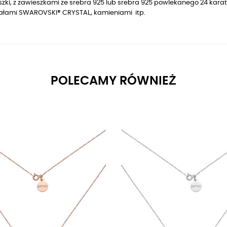
zki, z zawieszkami ze srebra 925 lub srebra 925 powlekanego 24 karat
tałami SWAROVSKI® CRYSTAL, kamieniami itp.
POLECAMY RÓWNIEŻ