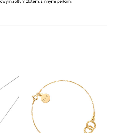
owym żółtym złotem, z innymi perłami,