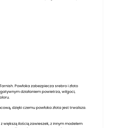
arnish. Powłoka zabezpiecza srebro i złoto
egatywnym działaniem powietrza, wilgoci,
oloru.
ową, dzięki czemu powłoka złota jest trwalsza.
, z większą ilością zawieszek, z innym modelem