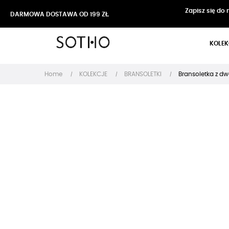
Zapisz się do
DARMOWA DOSTAWA OD 199 ZŁ
KOLEK
Home
KOLEKCJE
BRANSOLETKI
Bransoletka z d