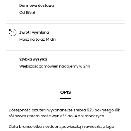
Darmowa dostawa
Od 199 zł
Zwrot i wymiana
Masz na to aż 14 dni
Szybka wysyłka
Większość zamówień nadajemy w 24h
OPIS
Dostępność biżuterii wykonanej ze srebra 925 pokrytego 18k
różowym złotem może wynieść do 14 dni roboczych.
Złota bransoletka z ozdobną zawieszką
i zawieszką z
logo