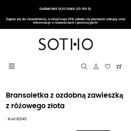
DARMOWA DOSTAWA OD 199 ZŁ
Zapisz się do newslettera, a otrzymasz 10% rabatu na pierwsze zakupy oraz
informacje o nowościach i promocjach!
Przełącz nawigację
☰
Bransoletka z ozdobną zawieszką
z różowego złota
Kod
B2145