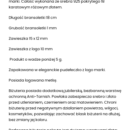
marki. Całość wykonana ze srebra 925 pokrytego
18
karatowym różowym złotem.
Długość bransoletki 18 cm
Grubość bransoletki 1 mm
Zawieszka 15 x 12 mm
Zawieszka z logo 10 mm
Produkt o wadze poniżej 5 g.
Zapakowana w eleganckie pudełeczko z logo marki.
Posiada logowana metkę.
Biżuteria posiada dodatkową jubilerską, bezbarwną warstwę
ochronną Anti-Tarnish. Powłoka zabezpiecza srebro i złoto
przed utlenianiem, czernieniem oraz matowieniem. Chroni
biżuterię przed negatywnym działaniem powietrza, wilgoci,
kosmetyków, pozwalając zachować blask biżuterii na dłużej,
bez zmiany jej koloru.