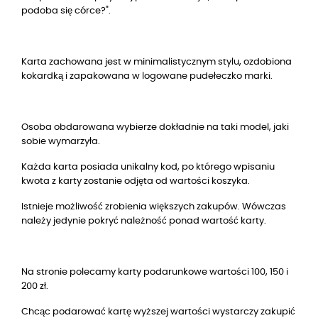
podoba się córce?".
Karta zachowana jest w minimalistycznym stylu, ozdobiona
kokardką i zapakowana w logowane pudełeczko marki.
Osoba obdarowana wybierze dokładnie na taki model, jaki
sobie wymarzyła.
Każda karta posiada unikalny kod, po którego wpisaniu
kwota z karty zostanie odjęta od wartości koszyka.
Istnieje możliwość zrobienia większych zakupów. Wówczas
należy jedynie pokryć należność ponad wartość karty.
Na stronie polecamy karty podarunkowe wartości 100, 150 i
200 zł.
Chcąc podarować kartę wyższej wartości wystarczy zakupić