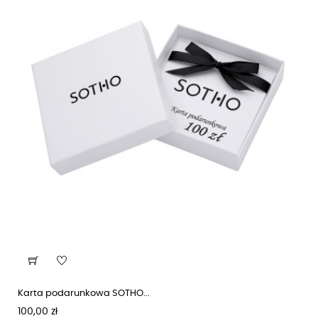
Karta podarunkowa SOTHO...
Cena
100,00 zł