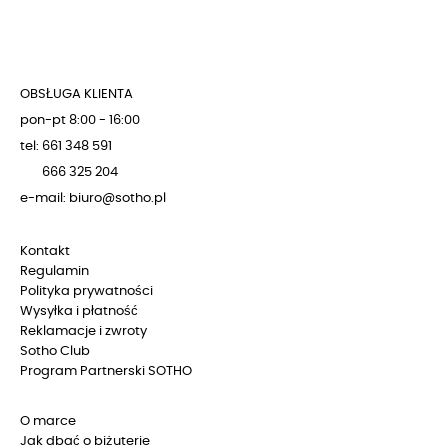
OBSŁUGA KLIENTA
pon-pt 8:00 - 16:00
tel: 661 348 591
666 325 204
e-mail: biuro@sotho.pl
Kontakt
Regulamin
Polityka prywatności
Wysyłka i płatność
Reklamacje i zwroty
Sotho Club
Program Partnerski SOTHO
O marce
Jak dbać o biżuterie