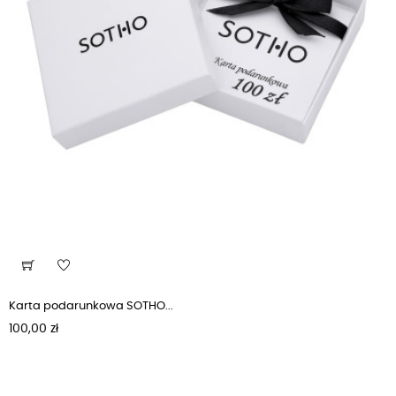
Karta podarunkowa SOTHO...
Cena
100,00 zł