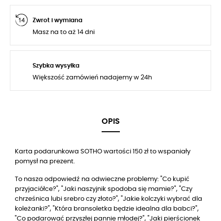
Zwrot i wymiana
Masz na to aż 14 dni
Szybka wysyłka
Większość zamówień nadajemy w 24h
OPIS
Karta podarunkowa SOTHO wartości 150 zł to wspaniały
pomysł na prezent.
To nasza odpowiedź na odwieczne problemy: "Co kupić
przyjaciółce?", "Jaki naszyjnik spodoba się mamie?", "Czy
chrześnica lubi srebro czy złoto?", "Jakie kolczyki wybrać dla
koleżanki?", "Która bransoletka będzie idealna dla babci?",
"Co podarować przyszłej pannie młodej?", "Jaki pierścionek