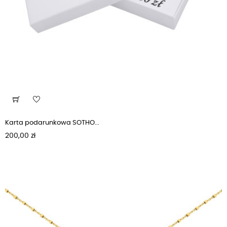
Karta podarunkowa SOTHO...
Cena
200,00 zł