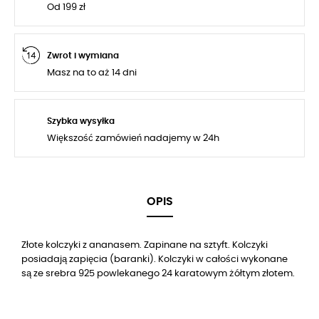
Od 199 zł
Zwrot i wymiana
Masz na to aż 14 dni
Szybka wysyłka
Większość zamówień nadajemy w 24h
OPIS
Złote kolczyki z ananasem. Zapinane na sztyft. Kolczyki
posiadają zapięcia (baranki). Kolczyki w całości wykonane
są ze srebra 925 powlekanego 24 karatowym żółtym złotem.