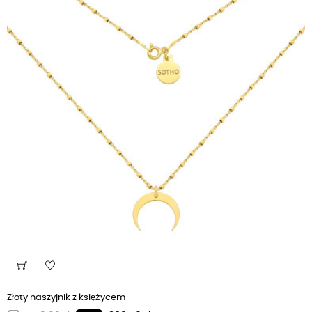
Złoty naszyjnik z księżycem