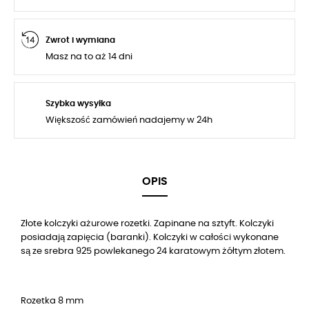
Zwrot i wymiana
Masz na to aż 14 dni
Szybka wysyłka
Większość zamówień nadajemy w 24h
OPIS
Złote kolczyki ażurowe rozetki. Zapinane na sztyft. Kolczyki
posiadają zapięcia (baranki). Kolczyki w całości wykonane
są ze srebra 925 powlekanego 24 karatowym żółtym złotem.
Rozetka 8 mm