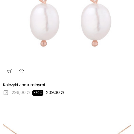
Kolczyki z naturalnymi...
Regularna cena
Cena
299,00 zł
209,30 zł
-30%