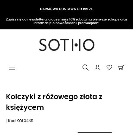
DARMOWA DOSTAWA OD 199 ZŁ
Zapisz się do newslettera, a otrzymasz 10% rabatu na pierwsze zakupy oraz
informacje o nowościach i promocjach!
Przełącz nawigację
☰
Kolczyki z różowego złota z
księżycem
Kod
KOL0439