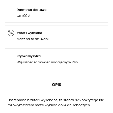
Darmowa dostawa
Od 199 zł
Zwrot i wymiana
Masz na to aż 14 dni
Szybka wysyłka
Większość zamówień nadajemy w 24h
OPIS
Dostępność biżuterii wykonanej ze srebra 925 pokrytego 18k
różowym złotem może wynieść do 14 dni roboczych.