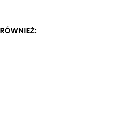
I RÓWNIEŻ: