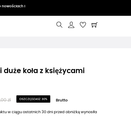
o nowościach i
i duże koła z księżycami
,00 zł
OSZCZĘDZASZ 30%
Brutto
ktu w ciągu ostatnich 30 dni przed obniżką wynosiła