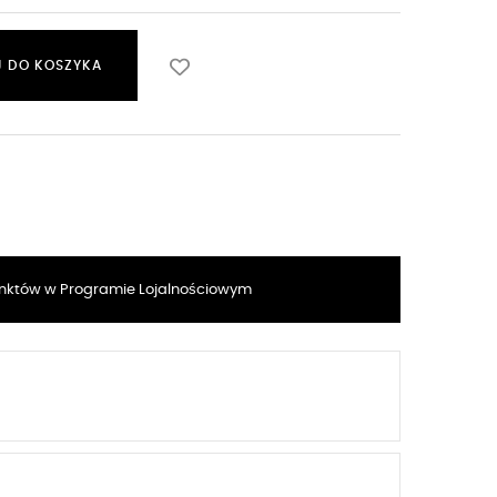
 DO KOSZYKA
któw w Programie Lojalnościowym