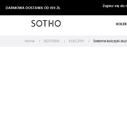
Zapisz się do
DARMOWA DOSTAWA OD 199 ZŁ
KOLEK
Home
BIŻUTERIA
KOLCZYKI
Srebrne kolczyki duż