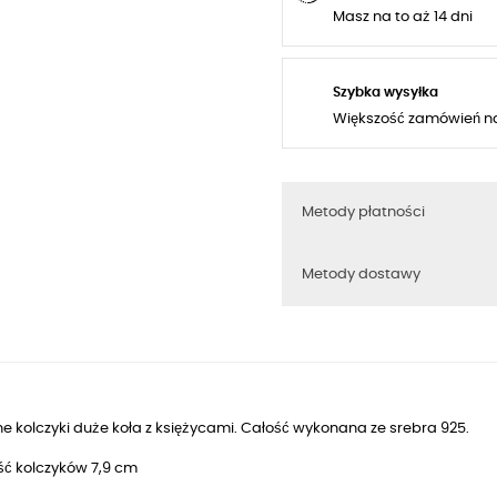
Masz na to aż 14 dni
Szybka wysyłka
Większość zamówień n
Metody płatności
Metody dostawy
e kolczyki duże koła z księżycami. Całość wykonana ze srebra 925.
ść kolczyków 7,9 cm