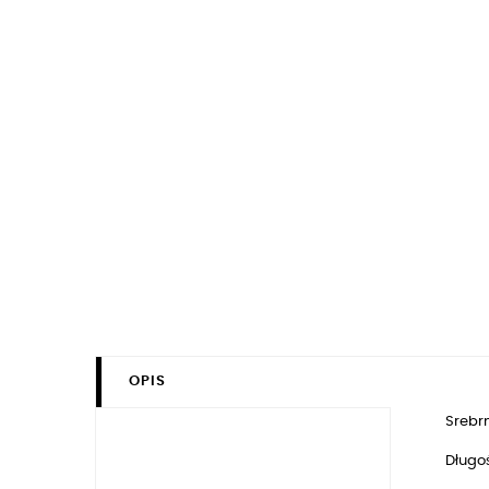
OPIS
Srebrn
Długo