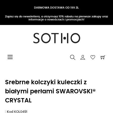
DARMOWA DOSTAWA OD 199 ZŁ
Zapisz się do newslettera, a otrzymasz 10% rabatu na pierwsze zakupy oraz
informacje o nowościach i promocjach!
Przełącz nawigację
☰
Srebrne kolczyki kuleczki z
białymi perłami SWAROVSKI®
CRYSTAL
Kod
KOL0491