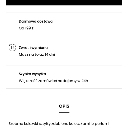
Darmowa dostawa
Od 199 zł
Zwrot i wymiana
Masz na to aż 14 dni
Szybka wysyłka
Większość zamówień nadajemy w 24h
OPIS
Srebrne kolczyki sztyfty zdobione kuleczkami i z perłami