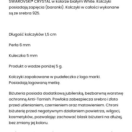
SWAROVSKI® CRYSTAL w kolorze białym White. Kolczyki
posiadają zapięcia (baranki). Kolczyki w całości wykonane
są ze srebra 925.
Długość kolczyków 1,5 cm
Perła 6 mm
Kuleczka 5 mm
Produkt o wadze poniżej 5 g.
Kolczyki zapakowane w pudełeczko z logo marki.
Posiadają logowaną metkę.
Biżuteria posiada dodatkową jubilerską, bezbarwną warstwę
ochronną Anti-Tarnish. Powłoka zabezpiecza srebro i złoto
przed utlenianiem, czernieniem oraz matowieniem. Chroni
biżuterię przed negatywnym działaniem powietrza, wilgoci,
kosmetyków, pozwalając zachować blask biżuterii na dłużej,
bez zmiany jej koloru.