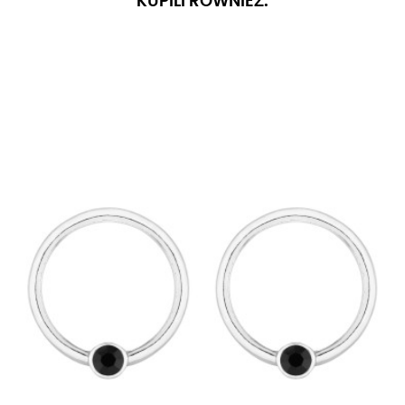
KUPILI RÓWNIEŻ: