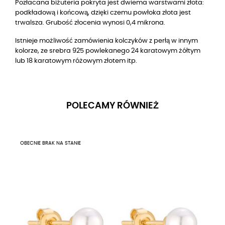
Pozłacana biżuteria pokryta jest dwiema warstwami złota:
podkładową i końcową, dzięki czemu powłoka złota jest
trwalsza. Grubość złocenia wynosi 0,4 mikrona.
Istnieje możliwość zamówienia kolczyków z perłą w innym
kolorze,
ze srebra 925 powlekanego 24 karatowym żółtym
lub 18 karatowym różowym złotem
itp.
POLECAMY RÓWNIEŻ
OBECNIE BRAK NA STANIE