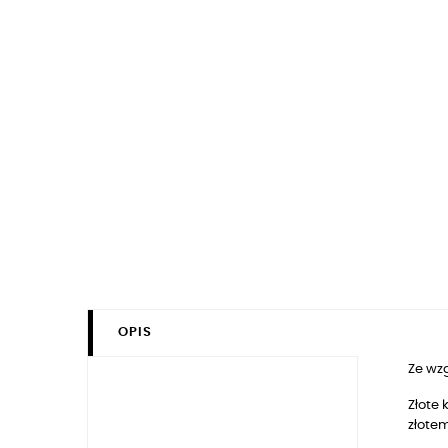
OPIS
Ze wz
Złote 
złote