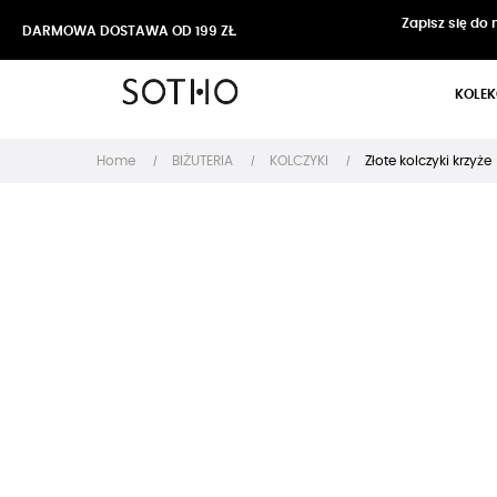
Zapisz się do
DARMOWA DOSTAWA OD 199 ZŁ
KOLEK
Home
BIŻUTERIA
KOLCZYKI
Złote kolczyki krzyże