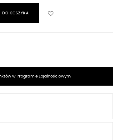
 DO KOSZYKA
któw w Programie Lojalnościowym