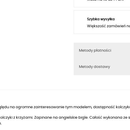
Szybka wysyłka
Większość zamówień n
Metody płatności
Metody dostawy
ględu na ogromne zainteresowanie tym modelem, dostępność kolczy
kolczyki z krzyżami. Zapinane na angielskie bigle. Całość wykonana 
m.