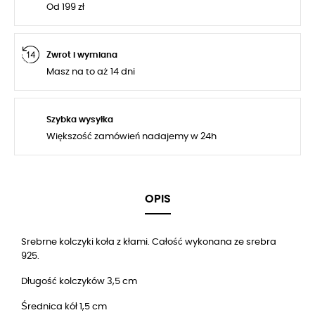
Od 199 zł
Zwrot i wymiana
Masz na to aż 14 dni
Szybka wysyłka
Większość zamówień nadajemy w 24h
OPIS
Srebrne kolczyki koła z kłami. Całość wykonana ze srebra
925.
Długość kolczyków 3,5 cm
Średnica kół 1,5 cm