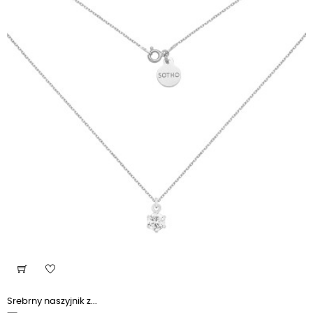
Srebrny naszyjnik z...