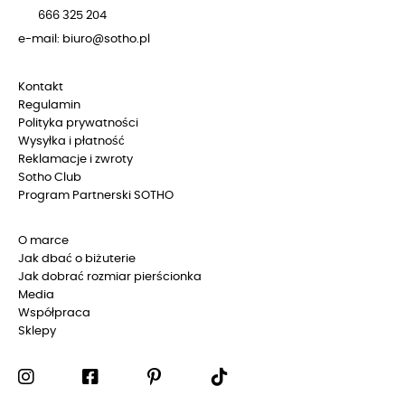
666 325 204
e-mail: biuro@sotho.pl
Kontakt
Regulamin
Polityka prywatności
Wysyłka i płatność
Reklamacje i zwroty
Sotho Club
Program Partnerski SOTHO
O marce
Jak dbać o biżuterie
Jak dobrać rozmiar pierścionka
Media
Współpraca
Sklepy