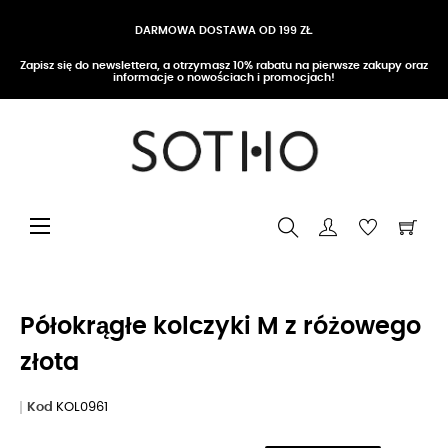
DARMOWA DOSTAWA OD 199 ZŁ
Zapisz się do newslettera, a otrzymasz 10% rabatu na pierwsze zakupy oraz
informacje o nowościach i promocjach!
Przełącz nawigację
☰
Półokrągłe kolczyki M z różowego
złota
Kod
KOL0961