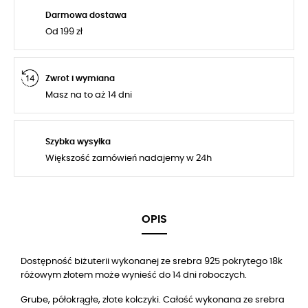
Darmowa dostawa
Od 199 zł
Zwrot i wymiana
Masz na to aż 14 dni
Szybka wysyłka
Większość zamówień nadajemy w 24h
OPIS
Dostępność biżuterii wykonanej ze srebra 925 pokrytego 18k
różowym złotem może wynieść do 14 dni roboczych.
Grube, półokrągłe, złote kolczyki. Całość wykonana ze srebra