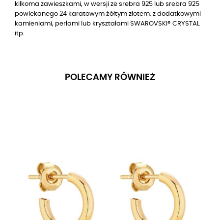
kilkoma zawieszkami, w wersji ze srebra 925 lub srebra 925
powlekanego 24 karatowym żółtym złotem, z dodatkowymi
kamieniami, perłami lub kryształami SWAROVSKI® CRYSTAL
itp.
POLECAMY RÓWNIEŻ