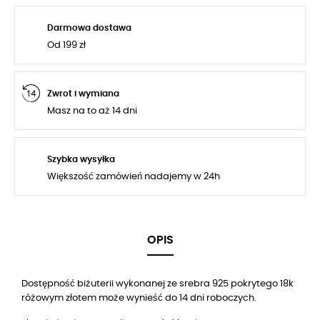
Darmowa dostawa
Od 199 zł
Zwrot i wymiana
Masz na to aż 14 dni
Szybka wysyłka
Większość zamówień nadajemy w 24h
OPIS
Dostępność biżuterii wykonanej ze srebra 925 pokrytego 18k
różowym złotem może wynieść do 14 dni roboczych.