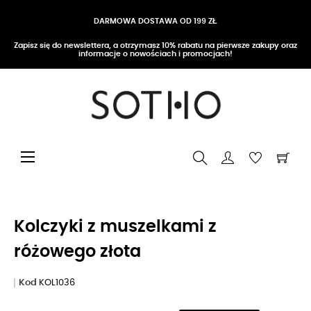
DARMOWA DOSTAWA OD 199 ZŁ
Zapisz się do newslettera, a otrzymasz 10% rabatu na pierwsze zakupy oraz
informacje o nowościach i promocjach!
Przełącz nawigację
☰
Kolczyki z muszelkami z
różowego złota
Kod
KOL1036