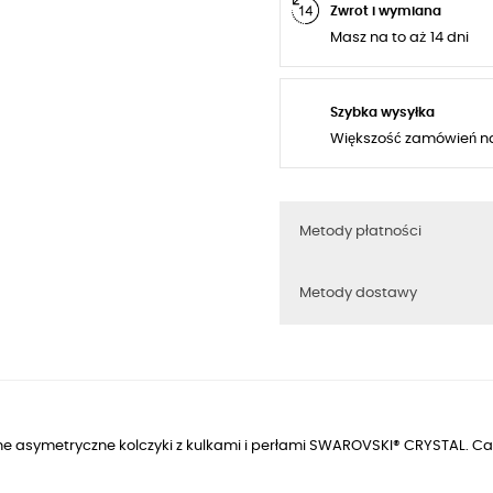
Zwrot i wymiana
Masz na to aż 14 dni
Szybka wysyłka
Większość zamówień n
Metody płatności
Metody dostawy
ne asymetryczne kolczyki z kulkami i perłami SWAROVSKI® CRYSTAL. Ca