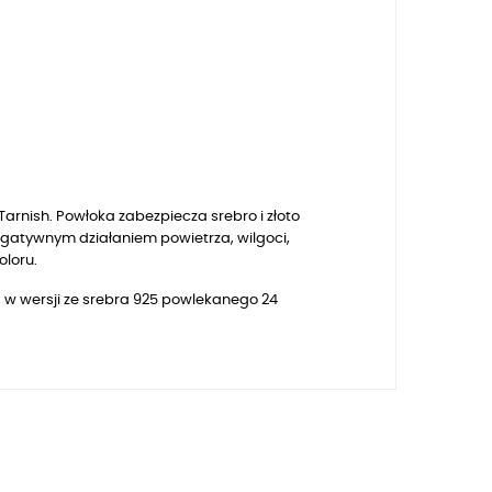
arnish. Powłoka zabezpiecza srebro i złoto
egatywnym działaniem powietrza, wilgoci,
oloru.
, w wersji ze srebra 925 powlekanego 24