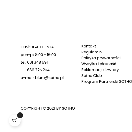
Kontakt
OBSŁUGA KLIENTA
Regulamin
pon-pt 8:00 - 16:00
Polityka prywatności
tel: 661 348 591
Wysyłka i płatność
Reklamacje i zwroty
666 325 204
Sotho Club
e-mail: biuro@sotho.pl
Program Partnerski SOTHO
COPYRIGHT © 2021 BY SOTHO