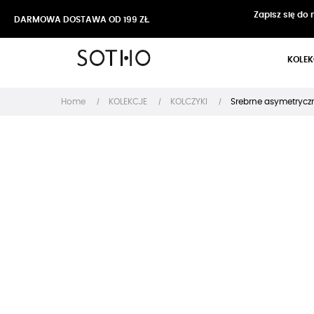
Zapisz się do
DARMOWA DOSTAWA OD 199 ZŁ
KOLEK
Home
KOLEKCJE
KOLCZYKI
Srebrne asymetryczn