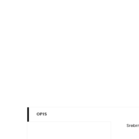
OPIS
Srebr