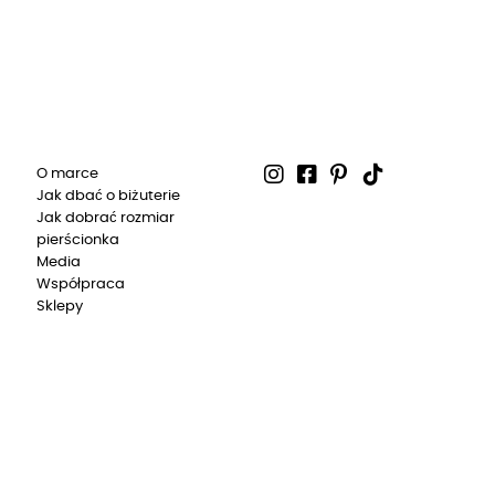
O marce
Jak dbać o biżuterie
Jak dobrać rozmiar
pierścionka
Media
Współpraca
Sklepy