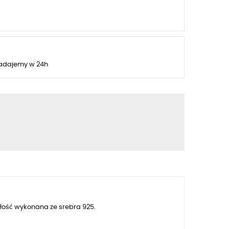
adajemy w 24h
łość wykonana ze srebra 925.