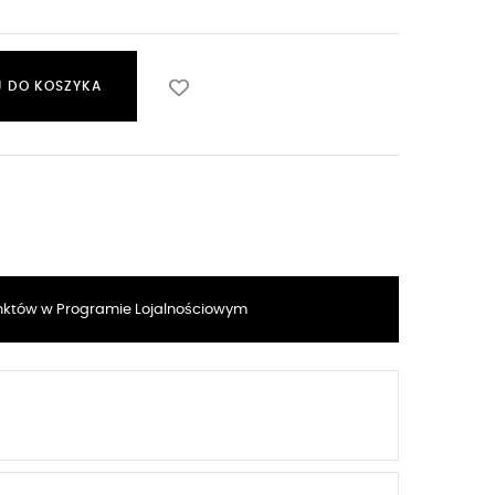
 DO KOSZYKA
któw w Programie Lojalnościowym