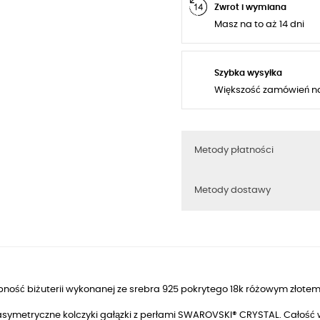
Zwrot i wymiana
Masz na to aż 14 dni
Szybka wysyłka
Większość zamówień n
Metody płatności
Metody dostawy
ność biżuterii wykonanej ze srebra 925 pokrytego 18k różowym złotem
 asymetryczne kolczyki gałązki z perłami SWAROVSKI® CRYSTAL. Całość