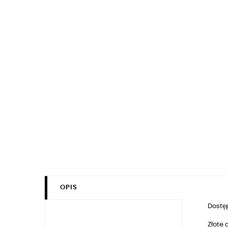
OPIS
Dostęp
Złote