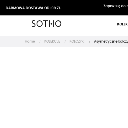
Zapisz się do
DARMOWA DOSTAWA OD 199 ZŁ
KOLEK
Home
KOLEKCJE
KOLCZYKI
Asymetryczne kolczy