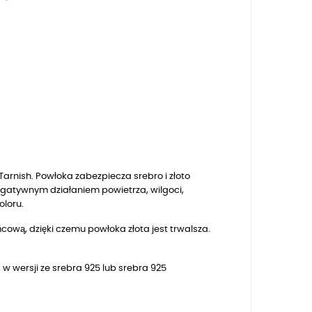
arnish. Powłoka zabezpiecza srebro i złoto
egatywnym działaniem powietrza, wilgoci,
oloru.
ową, dzięki czemu powłoka złota jest trwalsza.
 w wersji ze srebra 925 lub srebra 925