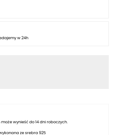
adajemy w 24h
 może wynieść do 14 dni roboczych.
 wykonana ze srebra 925