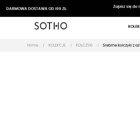
Zapisz się do
DARMOWA DOSTAWA OD 199 ZŁ
KOLEK
Home
KOLEKCJE
KOLCZYKI
Srebrne kolczyki z