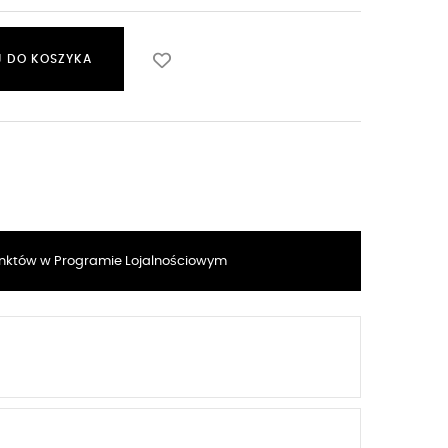
 DO KOSZYKA
któw w Programie Lojalnościowym