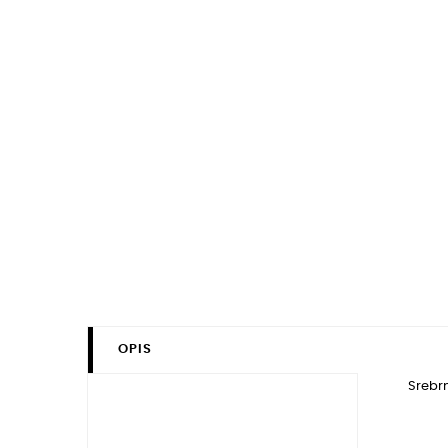
OPIS
Srebrn