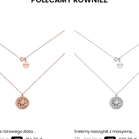
POLECAMY RÓWNIEŻ
z różowego złota...
Srebrny naszyjnik z masywną...