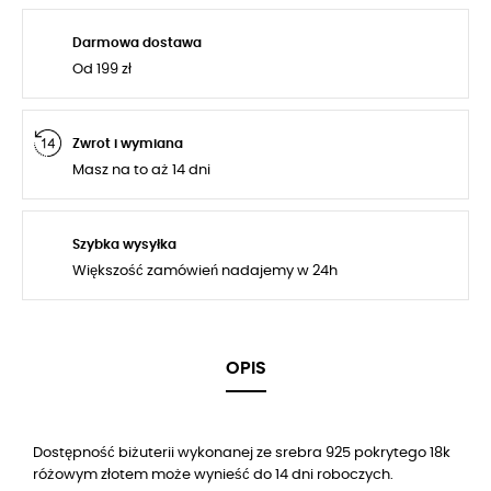
Darmowa dostawa
Od 199 zł
Zwrot i wymiana
Masz na to aż 14 dni
Szybka wysyłka
Większość zamówień nadajemy w 24h
OPIS
Dostępność biżuterii wykonanej ze srebra 925 pokrytego 18k
różowym złotem może wynieść do 14 dni roboczych.