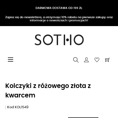
DARMOWA DOSTAWA OD 199 ZŁ
Zapisz się do newslettera, a otrzymasz 10% rabatu na pierwsze zakupy oraz
informacje o nowościach i promocjach!
Przełącz nawigację
☰
Kolczyki z różowego złota z
kwarcem
Kod
KOL1549