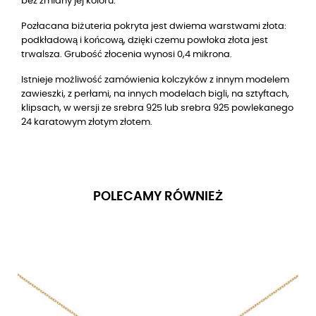
bez zmiany jej koloru.
Pozłacana biżuteria pokryta jest dwiema warstwami złota:
podkładową i końcową, dzięki czemu powłoka złota jest
trwalsza. Grubość złocenia wynosi 0,4 mikrona.
Istnieje możliwość zamówienia kolczyków z innym modelem
zawieszki, z perłami, na innych modelach bigli, na sztyftach,
klipsach, w wersji ze srebra 925 lub srebra 925 powlekanego
24 karatowym złotym złotem.
POLECAMY RÓWNIEŻ