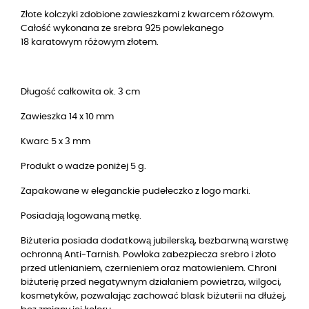
Złote kolczyki zdobione zawieszkami z kwarcem różowym.
Całość wykonana ze srebra 925 powlekanego
18 karatowym różowym złotem.
Długość całkowita ok. 3 cm
Zawieszka 14 x 10 mm
Kwarc 5 x 3 mm
Produkt o wadze poniżej 5 g.
Zapakowane w eleganckie pudełeczko z logo marki.
Posiadają logowaną metkę.
Biżuteria posiada dodatkową jubilerską, bezbarwną warstwę
ochronną Anti-Tarnish. Powłoka zabezpiecza srebro i złoto
przed utlenianiem, czernieniem oraz matowieniem. Chroni
biżuterię przed negatywnym działaniem powietrza, wilgoci,
kosmetyków, pozwalając zachować blask biżuterii na dłużej,