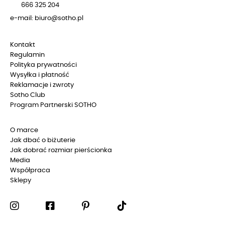
666 325 204
e-mail: biuro@sotho.pl
Kontakt
Regulamin
Polityka prywatności
Wysyłka i płatność
Reklamacje i zwroty
Sotho Club
Program Partnerski SOTHO
O marce
Jak dbać o biżuterie
Jak dobrać rozmiar pierścionka
Media
Współpraca
Sklepy