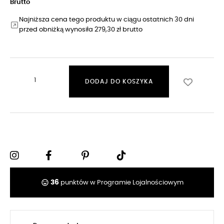
Brutto
Najniższa cena tego produktu w ciągu ostatnich 30 dni
przed obniżką wynosiła 279,30 zł brutto
DODAJ DO KOSZYKA
tag_faces
36
punktów w Programie Lojalnościowym