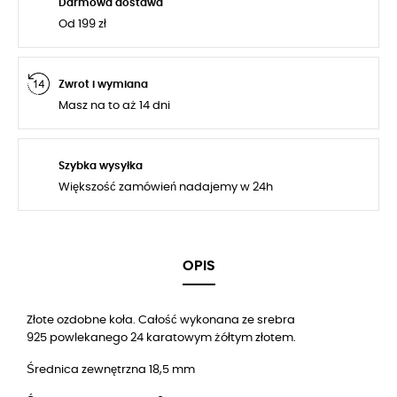
Darmowa dostawa
Od 199 zł
Zwrot i wymiana
Masz na to aż 14 dni
Szybka wysyłka
Większość zamówień nadajemy w 24h
OPIS
Złote ozdobne koła. Całość wykonana ze srebra
925 powlekanego 24 karatowym żółtym złotem.
Średnica zewnętrzna 18,5 mm