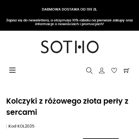
DARMOWA DOSTAWA OD 199 ZŁ
Zapisz się do newslettera, a otrzymasz 10% rabatu na pierwsze zakupy oraz
informacje o nowościach i promocjach!
Przełącz nawigację
☰
Kolczyki z różowego złota perły z
sercami
Kod
KOL2035