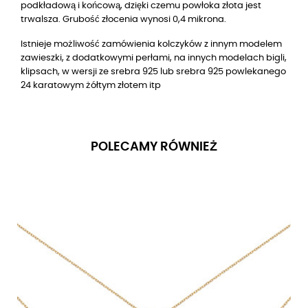
podkładową i końcową, dzięki czemu powłoka złota jest
trwalsza. Grubość złocenia wynosi 0,4 mikrona.
Istnieje możliwość zamówienia kolczyków z innym modelem
zawieszki, z dodatkowymi perłami, na innych modelach bigli,
klipsach, w wersji ze srebra 925 lub srebra 925 powlekanego
24 karatowym żółtym złotem itp
POLECAMY RÓWNIEŻ