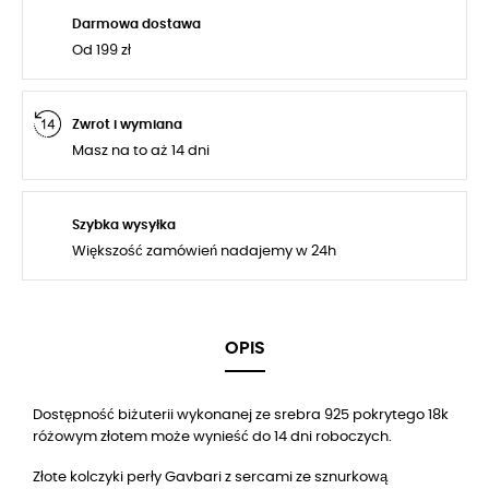
Darmowa dostawa
Od 199 zł
Zwrot i wymiana
Masz na to aż 14 dni
Szybka wysyłka
Większość zamówień nadajemy w 24h
OPIS
Dostępność biżuterii wykonanej ze srebra 925 pokrytego 18k
różowym złotem może wynieść do 14 dni roboczych.
ze sznurkową
Złote kolczyki perły Gavbari z sercami