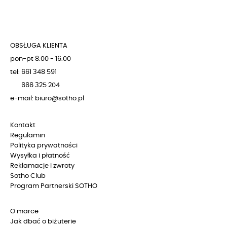
OBSŁUGA KLIENTA
pon-pt 8:00 - 16:00
tel: 661 348 591
666 325 204
e-mail: biuro@sotho.pl
Kontakt
Regulamin
Polityka prywatności
Wysyłka i płatność
Reklamacje i zwroty
Sotho Club
Program Partnerski SOTHO
O marce
Jak dbać o biżuterie