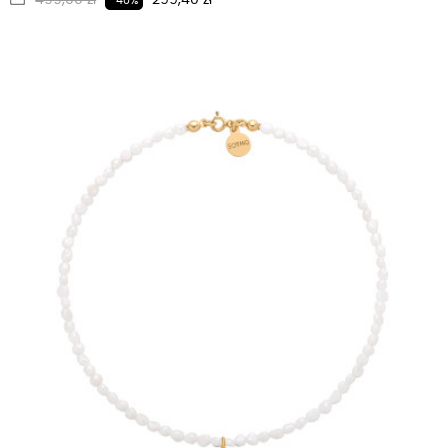
499,00 zł
299,40 zł
-40%