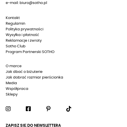
e-mail: biuro@sotho.pl
Kontakt
Regulamin
Polityka prywatności
Wysyłka i płatność
Reklamacje i zwroty
Sotho Club
Program Partnerski SOTHO
O marce
Jak dbać o biżuterie
Jak dobrać rozmiar pierścionka
Media
Współpraca
Sklepy
ZAPISZ SIĘ DO NEWSLETTERA