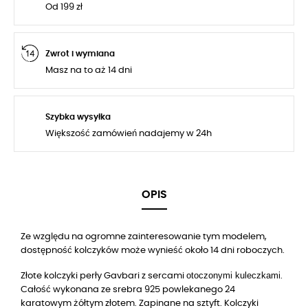
Od 199 zł
Zwrot i wymiana
Masz na to aż 14 dni
Szybka wysyłka
Większość zamówień nadajemy w 24h
OPIS
Ze względu na ogromne zainteresowanie tym modelem,
dostępność kolczyków może wynieść około 14 dni roboczych.
otoczonymi kuleczkami
Złote kolczyki perły Gavbari z sercami
.
Całość wykonana ze srebra 925 powlekanego 24
karatowym żółtym złotem. Zapinane na sztyft. Kolczyki