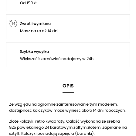
Od 199 zł
Zwrot i wymiana
Masz na to aż 14 dni
Szybka wysyłka
Większość zamówień nadajemy w 24h
OPIS
Ze względu na ogromne zainteresowanie tym modelem,
dostępność kolczyków może wynieść około 14 dni roboczych.
Złote kolczyki retro kwadraty. Całość wykonana ze srebra
925 powlekanego 24 karatowym żółtym złotem. Zapinane na
sztyft. Kolczyki posiadają zapięcia (baranki).