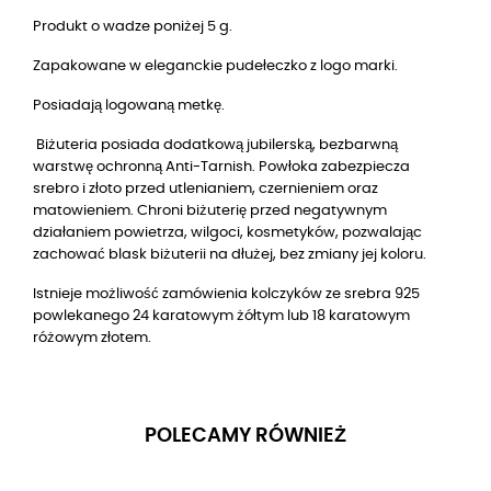
Produkt o wadze poniżej 5 g.
Zapakowane w eleganckie pudełeczko z logo marki.
Posiadają logowaną metkę.
Biżuteria posiada dodatkową jubilerską, bezbarwną
warstwę ochronną Anti-Tarnish. Powłoka zabezpiecza
srebro i złoto przed utlenianiem, czernieniem oraz
matowieniem. Chroni biżuterię przed negatywnym
działaniem powietrza, wilgoci, kosmetyków, pozwalając
zachować blask biżuterii na dłużej, bez zmiany jej koloru.
Istnieje możliwość zamówienia kolczyków ze
srebra 925
powlekanego 24 karatowym żółtym lub 18 karatowym
różowym złotem.
POLECAMY RÓWNIEŻ