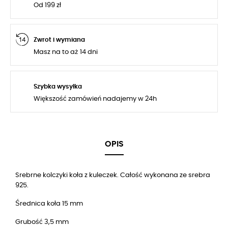
Od 199 zł
Zwrot i wymiana
Masz na to aż 14 dni
Szybka wysyłka
Większość zamówień nadajemy w 24h
OPIS
Srebrne kolczyki koła z kuleczek. Całość wykonana ze srebra
925.
Średnica koła 15 mm
Grubość 3,5 mm