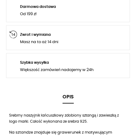
Darmowa dostawa
Od 199 zł
Zwrot i wymiana
Masz na to aż 14 dni
Szybka wysyłka
Większość zamówień nadajemy w 24h
OPIS
Srebrny naszyjnik łańcuszkowy zdobiony sztangą i zawieszką z
logo marki. Całość wykonana ze srebra 925.
Na sztandze znajduje się grawerunek z motywującym