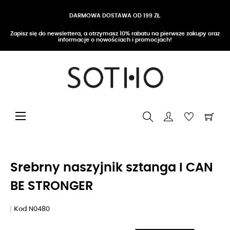
DARMOWA DOSTAWA OD 199 ZŁ
Zapisz się do newslettera, a otrzymasz 10% rabatu na pierwsze zakupy oraz
informacje o nowościach i promocjach!
Przełącz nawigację
☰
Srebrny naszyjnik sztanga I CAN
BE STRONGER
Kod
N0480