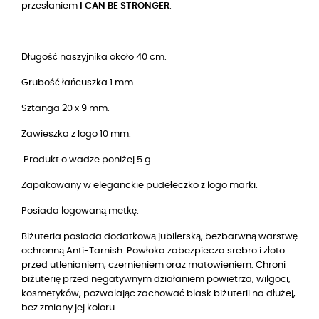
przesłaniem
I CAN BE STRONGER
.
Długość naszyjnika około 40 cm.
Grubość łańcuszka 1 mm.
Sztanga 20 x 9 mm.
Zawieszka z logo 10 mm.
Produkt o wadze poniżej 5 g.
Zapakowany w eleganckie pudełeczko z logo marki.
Posiada logowaną metkę.
Biżuteria posiada dodatkową jubilerską, bezbarwną warstwę
ochronną Anti-Tarnish. Powłoka zabezpiecza srebro i złoto
przed utlenianiem, czernieniem oraz matowieniem. Chroni
biżuterię przed negatywnym działaniem powietrza, wilgoci,
kosmetyków, pozwalając zachować blask biżuterii na dłużej,
bez zmiany jej koloru.