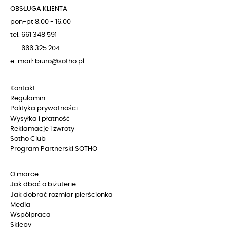
OBSŁUGA KLIENTA
pon-pt 8:00 - 16:00
tel: 661 348 591
666 325 204
e-mail: biuro@sotho.pl
Kontakt
Regulamin
Polityka prywatności
Wysyłka i płatność
Reklamacje i zwroty
Sotho Club
Program Partnerski SOTHO
O marce
Jak dbać o biżuterie
Jak dobrać rozmiar pierścionka
Media
Współpraca
Sklepy