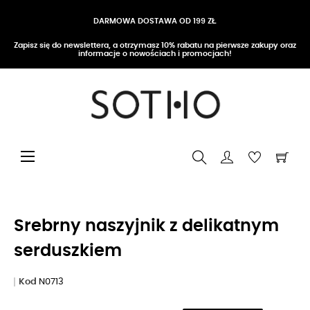
DARMOWA DOSTAWA OD 199 ZŁ
Zapisz się do newslettera, a otrzymasz 10% rabatu na pierwsze zakupy oraz
informacje o nowościach i promocjach!
Przełącz nawigację
☰
Srebrny naszyjnik z delikatnym
serduszkiem
Kod
N0713