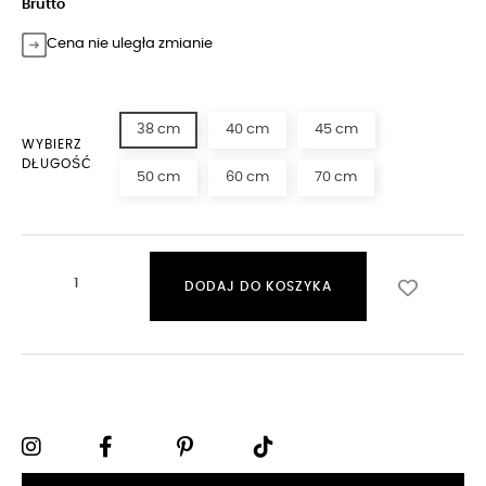
Brutto
Cena nie uległa zmianie
38 cm
40 cm
45 cm
WYBIERZ
DŁUGOŚĆ
50 cm
60 cm
70 cm
DODAJ DO KOSZYKA