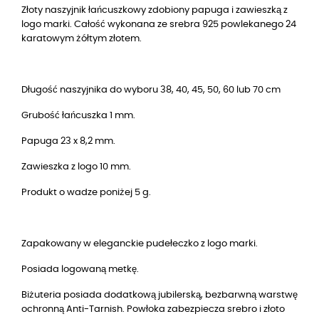
Złoty naszyjnik łańcuszkowy zdobiony papuga i zawieszką z
logo marki. Całość wykonana ze srebra 925 powlekanego 24
karatowym żółtym złotem.
Długość naszyjnika do wyboru 38, 40, 45, 50, 60 lub 70 cm
Grubość łańcuszka 1 mm.
Papuga 23 x 8,2 mm.
Zawieszka z logo 10 mm.
Produkt o wadze poniżej 5 g.
Zapakowany w eleganckie pudełeczko z logo marki.
Posiada logowaną metkę.
Biżuteria posiada dodatkową jubilerską, bezbarwną warstwę
ochronną Anti-Tarnish. Powłoka zabezpiecza srebro i złoto