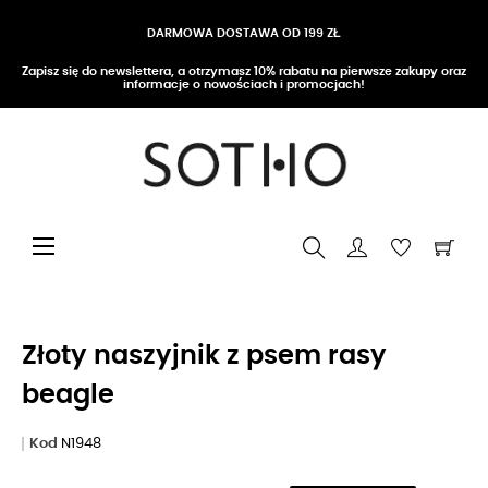
DARMOWA DOSTAWA OD 199 ZŁ
Zapisz się do newslettera, a otrzymasz 10% rabatu na pierwsze zakupy oraz
informacje o nowościach i promocjach!
Przełącz nawigację
☰
Złoty naszyjnik z psem rasy
beagle
Kod
N1948