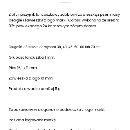
Złoty naszyjnik łańcuszkowy zdobiony zawieszką z psem rasy
beagle i zawieszką z logo marki. Całość wykonana ze srebra
925 powlekanego 24 karatowym żółtym złotem.
Długość łańcuszka do wyboru 38, 40, 45, 50, 60 lub 70 cm
Grubość łańcuszka 1 mm.
Pies 16,1 x 11 mm.
Zawieszka z logo 10 mm.
Produkt o wadze poniżej 5 g.
Zapakowany w eleganckie pudełeczko z logo marki.
Posiada logowaną metkę.