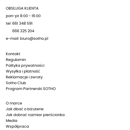
OBSŁUGA KLIENTA
pon-pt 8:00 - 16:00
tel: 661 348 591
666 325 204
e-mail: biuro@sotho.pl
Kontakt
Regulamin
Polityka prywatności
Wysyłka i płatność
Reklamacje i zwroty
Sotho Club
Program Partnerski SOTHO
O marce
Jak dbać o biżuterie
Jak dobrać rozmiar pierścionka
Media
Współpraca