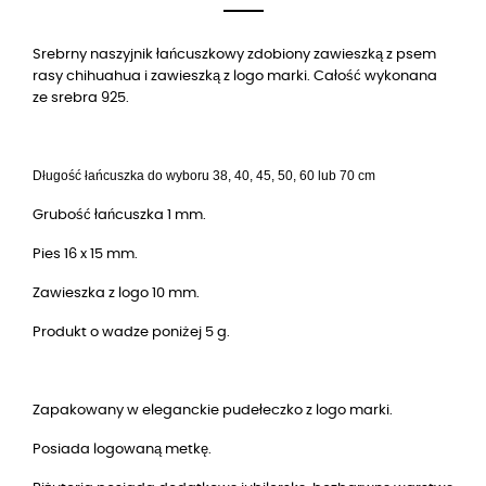
Srebrny naszyjnik łańcuszkowy zdobiony zawieszką z psem
rasy chihuahua i zawieszką z logo marki. Całość wykonana
ze srebra 925.
Długość łańcuszka do wyboru 38, 40, 45, 50, 60 lub 70 cm
Grubość łańcuszka 1 mm.
Pies 16 x 15 mm.
Zawieszka z logo 10 mm.
Produkt o wadze poniżej 5 g.
Zapakowany w eleganckie pudełeczko z logo marki.
Posiada logowaną metkę.