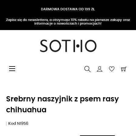
DARMOWA DOSTAWA OD 199 ZŁ
Zapisz się do newslettera, a otrzymasz 10% rabatu na pierwsze zakupy oraz
informacje o nowościach i promocjach!
Przełącz nawigację
☰
Srebrny naszyjnik z psem rasy
chihuahua
Kod
N1956