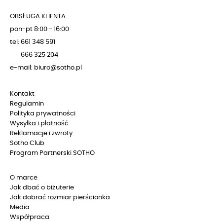
OBSŁUGA KLIENTA
pon-pt 8:00 - 16:00
tel: 661 348 591
666 325 204
e-mail: biuro@sotho.pl
Kontakt
Regulamin
Polityka prywatności
Wysyłka i płatność
Reklamacje i zwroty
Sotho Club
Program Partnerski SOTHO
O marce
Jak dbać o biżuterie
Jak dobrać rozmiar pierścionka
Media
Współpraca