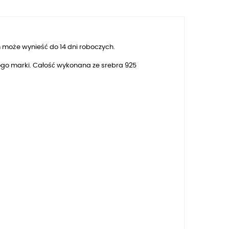
 może wynieść do 14 dni roboczych.
 logo marki. Całość wykonana ze srebra 925