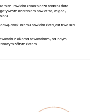
arnish. Powłoka zabezpiecza srebro i złoto
egatywnym działaniem powietrza, wilgoci,
oloru.
ową, dzięki czemu powłoka złota jest trwalsza.
awieszki, z kilkoma zawieszkami, na innym
aratowym żółtym złotem.