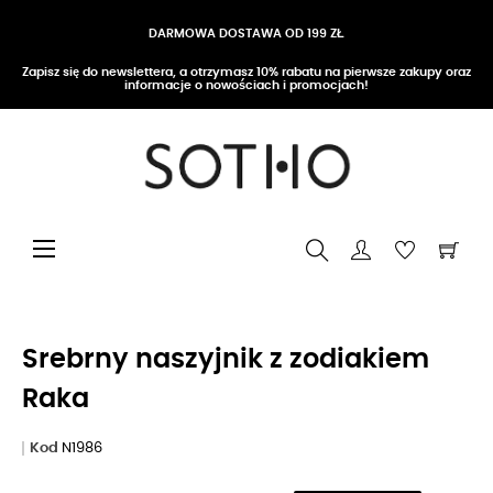
DARMOWA DOSTAWA OD 199 ZŁ
Zapisz się do newslettera, a otrzymasz 10% rabatu na pierwsze zakupy oraz
informacje o nowościach i promocjach!
Przełącz nawigację
☰
Srebrny naszyjnik z zodiakiem
Raka
Kod
N1986