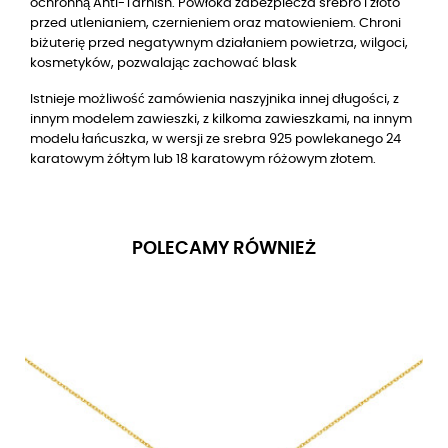
ochronną Anti-Tarnish. Powłoka zabezpiecza srebro i złoto
przed utlenianiem, czernieniem oraz matowieniem. Chroni
biżuterię przed negatywnym działaniem powietrza, wilgoci,
kosmetyków, pozwalając zachować blask
Istnieje możliwość zamówienia naszyjnika innej długości, z
innym modelem zawieszki, z kilkoma zawieszkami, na innym
modelu łańcuszka, w wersji
ze srebra 925 powlekanego 24
karatowym żółtym lub 18 karatowym różowym złotem
.
POLECAMY RÓWNIEŻ