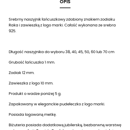
OPIS
Srebrny naszyjnik łańcuszkowy zdobiony znakiem zodiaku
Raka i zawieszką z logo marki. Całość wykonana ze srebra
925.
Długość naszyjnika do wyboru 38, 40, 45, 50, 60 lub 70 cm
Grubość łańcuszka 1 mm.
Zodiak 12 mm.
Zawieszka z logo 10 mm.
Produkt o wadze poniżej 5 g.
Zapakowany w eleganckie pudełeczko z logo marki.
Posiada logowaną metkę.
Biżuteria posiada dodatkową jubilerską, bezbarwną warstwę