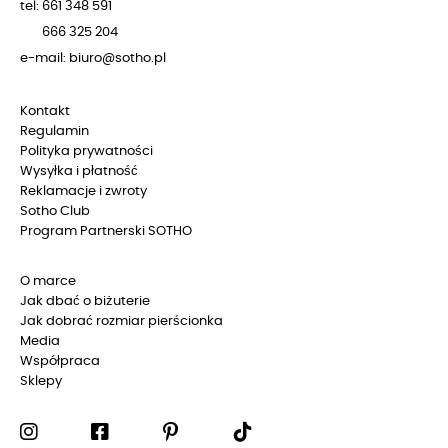
tel: 661 348 591
666 325 204
e-mail: biuro@sotho.pl
Kontakt
Regulamin
Polityka prywatności
Wysyłka i płatność
Reklamacje i zwroty
Sotho Club
Program Partnerski SOTHO
O marce
Jak dbać o biżuterie
Jak dobrać rozmiar pierścionka
Media
Współpraca
Sklepy