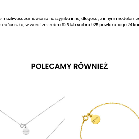
je możliwość zamówienia naszyjnika innej długości, z innym modelem z
u łańcuszka, w wersji ze srebra 925 lub srebra 925 powlekanego 24 k
POLECAMY RÓWNIEŻ