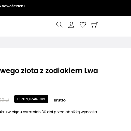
o nowościach i
owego złota z zodiakiem Lwa
0 zł
OSZCZĘDZASZ 40%
Brutto
ktu w ciągu ostatnich 30 dni przed obniżką wynosiła