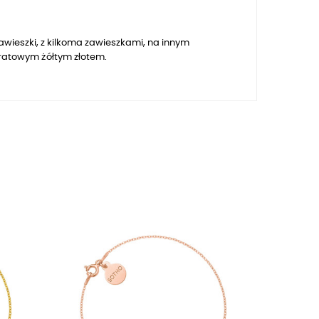
awieszki, z kilkoma zawieszkami, na innym
aratowym żółtym złotem.