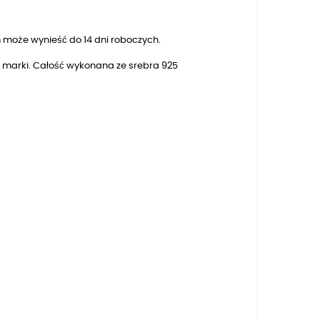
 może wynieść do 14 dni roboczych.
o marki. Całość wykonana ze srebra 925