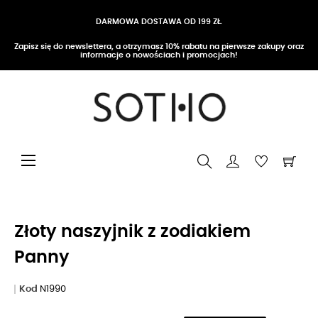
DARMOWA DOSTAWA OD 199 ZŁ
Zapisz się do newslettera, a otrzymasz 10% rabatu na pierwsze zakupy oraz
informacje o nowościach i promocjach!
Przełącz nawigację
☰
Złoty naszyjnik z zodiakiem
Panny
Kod
N1990