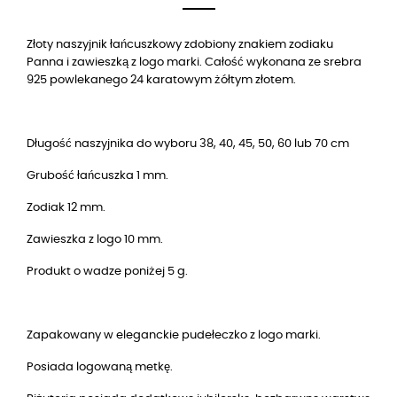
Złoty naszyjnik łańcuszkowy zdobiony znakiem zodiaku
Panna i zawieszką z logo marki. Całość wykonana ze srebra
925 powlekanego 24 karatowym żółtym złotem.
Długość naszyjnika do wyboru 38, 40, 45, 50, 60 lub 70 cm
Grubość łańcuszka 1 mm.
Zodiak 12 mm.
Zawieszka z logo 10 mm.
Produkt o wadze poniżej 5 g.
Zapakowany w eleganckie pudełeczko z logo marki.
Posiada logowaną metkę.