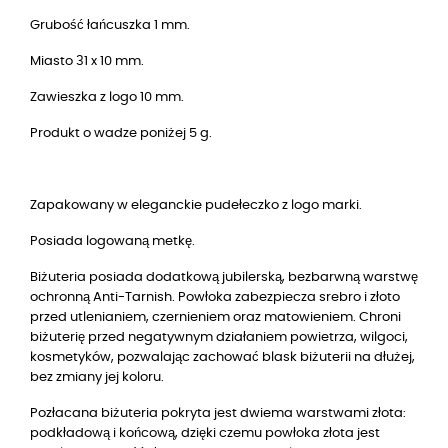
Grubość łańcuszka 1 mm.
Miasto 31 x 10 mm.
Zawieszka z logo 10 mm.
Produkt o wadze poniżej 5 g.
Zapakowany w eleganckie pudełeczko z logo marki.
Posiada logowaną metkę.
Biżuteria posiada dodatkową jubilerską, bezbarwną warstwę
ochronną Anti-Tarnish. Powłoka zabezpiecza srebro i złoto
przed utlenianiem, czernieniem oraz matowieniem. Chroni
biżuterię przed negatywnym działaniem powietrza, wilgoci,
kosmetyków, pozwalając zachować blask biżuterii na dłużej,
bez zmiany jej koloru.
Pozłacana biżuteria pokryta jest dwiema warstwami złota:
podkładową i końcową, dzięki czemu powłoka złota jest