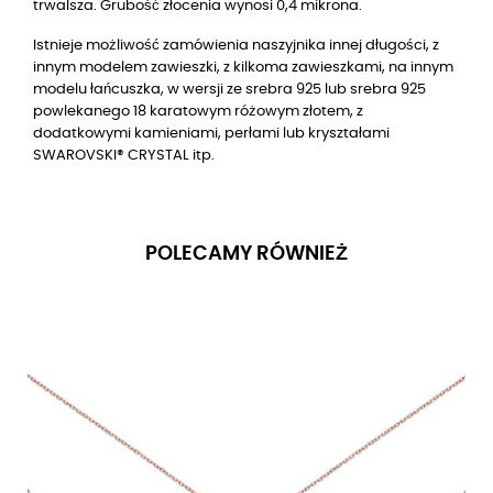
trwalsza. Grubość złocenia wynosi 0,4 mikrona.
Istnieje możliwość zamówienia naszyjnika innej długości, z
innym modelem zawieszki, z kilkoma zawieszkami, na innym
modelu łańcuszka, w wersji ze srebra 925 lub srebra 925
powlekanego 18 karatowym różowym złotem, z
dodatkowymi kamieniami, perłami lub kryształami
SWAROVSKI® CRYSTAL itp.
POLECAMY RÓWNIEŻ