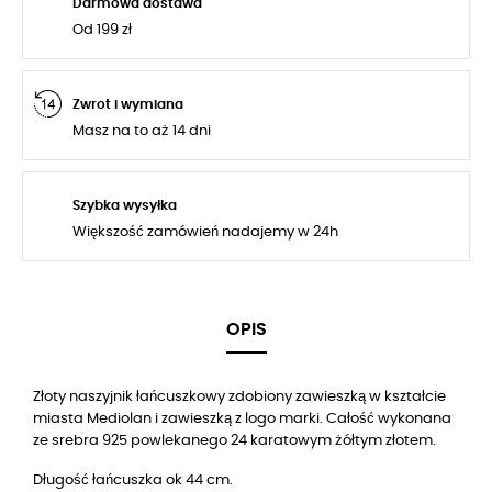
Darmowa dostawa
Od 199 zł
Zwrot i wymiana
Masz na to aż 14 dni
Szybka wysyłka
Większość zamówień nadajemy w 24h
OPIS
Złoty naszyjnik łańcuszkowy zdobiony zawieszką w kształcie
miasta Mediolan i zawieszką z logo marki. Całość wykonana
ze srebra 925 powlekanego 24 karatowym żółtym złotem.
Długość łańcuszka ok 44 cm.